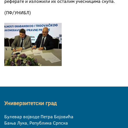
реферате и изложили их осталим учесницима скупа.
(ПФ/УНИБЛ)
Универзитетски град
Булевар војводе Петра Бојовића
Бања Лука, Република Српска