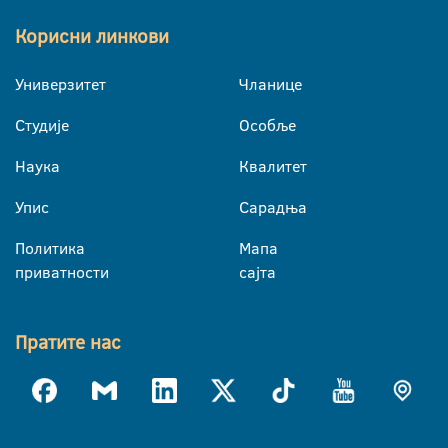
Корисни линкови
Универзитет
Чланице
Студије
Особље
Наука
Квалитет
Упис
Сарадња
Политика
Мапа
приватности
сајта
Пратите нас