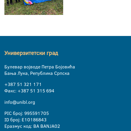
Универзитетски град
Булевар војводе Петра Бојовића
Бања Лука, Република Српска
+387 51 321 171
Факс: +387 51 315 694
info@unibl.org
PIC број: 995591705
ID број: E10186843
Еразмус код: BA BANJA02