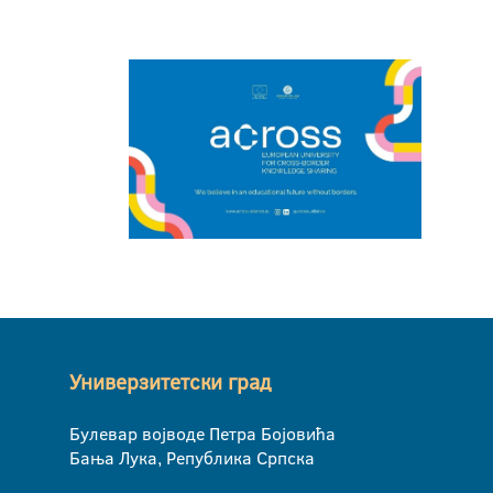
Универзитетски град
Булевар војводе Петра Бојовића
Бања Лука, Република Српска