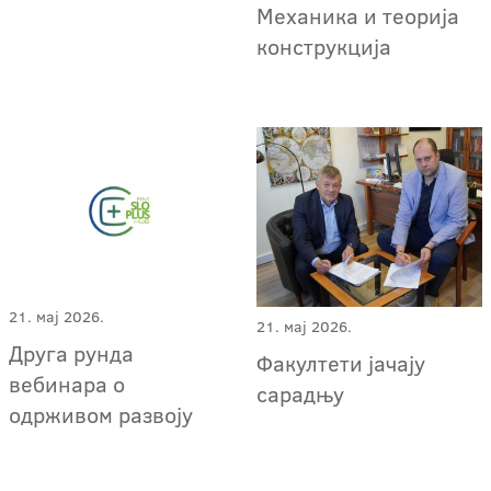
Механика и теорија
конструкција
21. мај 2026.
21. мај 2026.
Друга рунда
Факултети јачају
вебинара о
сарадњу
одрживом развоју