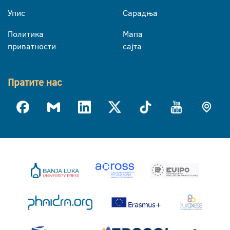
Упис
Сарадња
Политика
Мапа
приватности
сајта
Пратите нас