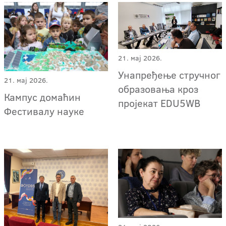
21. мај 2026.
Унапређење стручног
21. мај 2026.
образовања кроз
Кампус домаћин
пројекат EDU5WB
Фестивалу науке