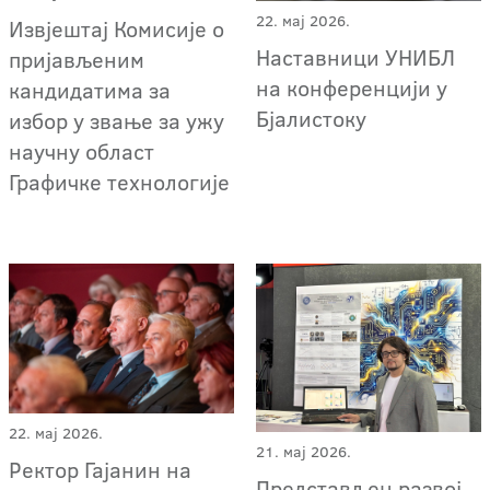
22. мај 2026.
Извјештај Комисије о
Наставници УНИБЛ
пријављеним
на конференцији у
кандидатима за
Бјалистоку
избор у звање за ужу
научну област
Графичке технологије
22. мај 2026.
21. мај 2026.
Ректор Гајанин на
Представљен развој