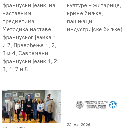
француски језик, на
културе – житарице,
наставним
крмне биљке,
предметима
пашњаци,
Методика наставе
индустријске биљке)
француског језика 1
и 2, Превођење 1, 2,
3 и 4, Савремени
француски језик 1, 2,
3, 4, 7 и 8
22. мај 2026.