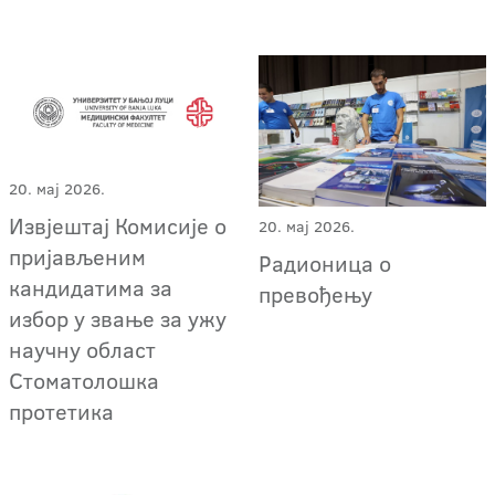
20. мај 2026.
Извјештај Комисије о
20. мај 2026.
пријављеним
Радионица о
кандидатима за
превођењу
избор у звање за ужу
научну област
Стоматолошка
протетика