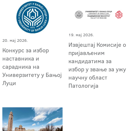
19. мај 2026.
20. мај 2026.
Извјештај Комисије о
Конкурс за избор
пријављеним
наставника и
кандидатима за
сарадника на
избор у звање за ужу
Универзитету у Бањој
научну област
Луци
Патологија