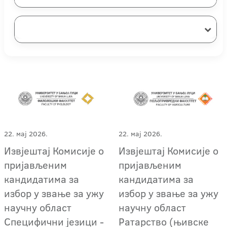
22. мај 2026.
22. мај 2026.
Извјештај Комисије о
Извјештај Комисије о
пријављеним
пријављеним
кандидатима за
кандидатима за
избор у звање за ужу
избор у звање за ужу
научну област
научну област
Специфични језици -
Ратарство (њивске