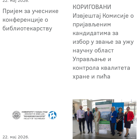
22. мај 2026.
КОРИГОВАНИ
Пријем за учеснике
Извјештај Комисије о
конференције о
пријављеним
библиотекарству
кандидатима за
избор у звање за ужу
научну област
Управљање и
контрола квалитета
хране и пића
22. мај 2026.