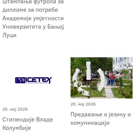
штампања футрола за
дипломе за потребе
Академије умјетности
Универзитета у Бањој
Луци
20. мај 2026.
20. мај 2026.
Предавање о језику и
Стипендије Владе
комуникацији
Колумбије