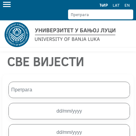
ЋИР
LAT
EN
СВЕ ВИЈЕСТИ