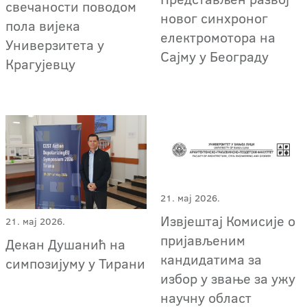
свечаности поводом
новог синхроног
пола вијека
електромотора на
Универзитета у
Сајму у Београду
Крагујевцу
21. мај 2026.
Извјештај Комисије о
21. мај 2026.
пријављеним
Декан Душанић на
кандидатима за
симпозијуму у Тирани
избор у звање за ужу
научну област