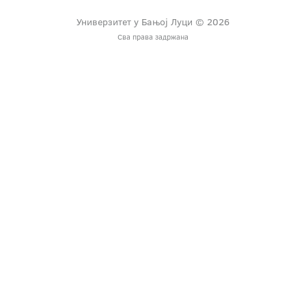
Универзитет у Бањој Луци © 2026
Сва права задржана