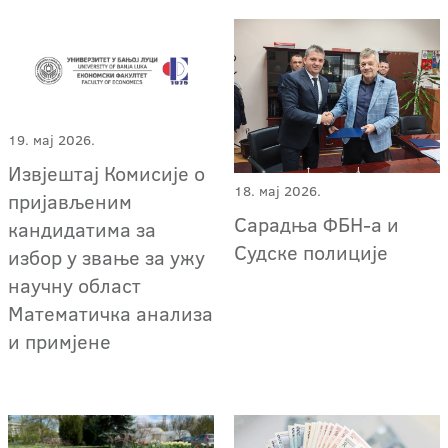
19. мај 2026.
Извјештај Комисије о
18. мај 2026.
пријављеним
Сарадња ФБН-а и
кандидатима за
Судске полиције
избор у звање за ужу
научну област
Математичка анализа
и примјене