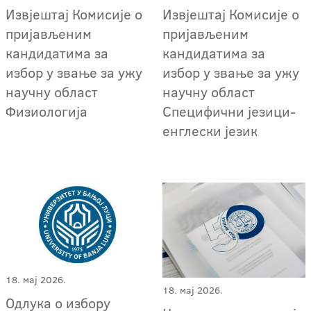
Извјештај Комисије о
Извјештај Комисије о
пријављеним
пријављеним
кандидатима за
кандидатима за
избор у звање за ужу
избор у звање за ужу
научну област
научну област
Физиологија
Специфични језици-
енглески језик
18. мај 2026.
18. мај 2026.
Одлука о избору