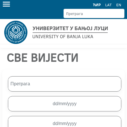
ЋИР
LAT
EN
СВЕ ВИЈЕСТИ