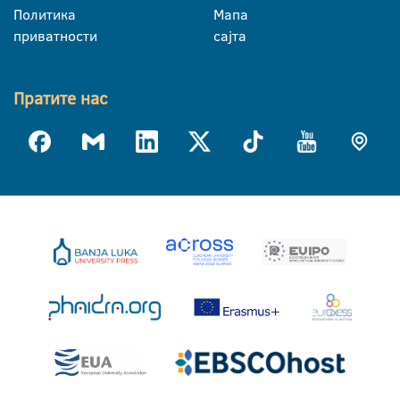
Политика
Мапа
приватности
сајта
Пратите нас