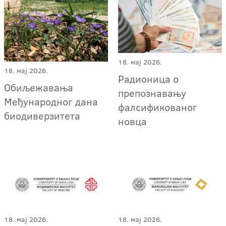
18. мај 2026.
18. мај 2026.
Радионица о
Обиљежавања
препознавању
Међународног дана
фалсификованог
биодиверзитета
новца
18. мај 2026.
18. мај 2026.