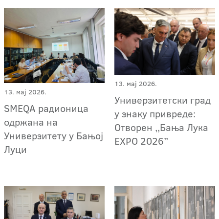
13. мај 2026.
13. мај 2026.
Универзитетски град
SMEQA радионица
у знаку привреде:
одржана на
Отворен ,,Бања Лука
Универзитету у Бањој
EXPO 2026”
Луци