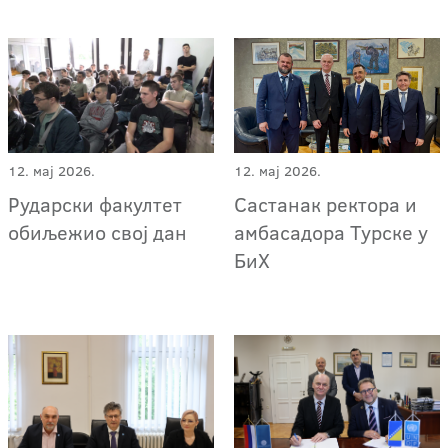
12. мај 2026.
12. мај 2026.
Рударски факултет
Састанак ректора и
обиљежио свој дан
амбасадора Турске у
БиХ