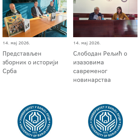
14. мај 2026.
14. мај 2026.
Представљен
Слободан Рељић о
зборник о историји
изазовима
Срба
савременог
новинарства