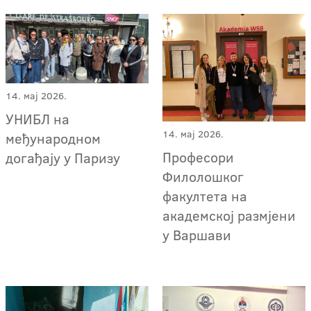
14. мај 2026.
УНИБЛ на
14. мај 2026.
међународном
Професори
догађају у Паризу
Филолошког
факултета на
академској размјени
у Варшави