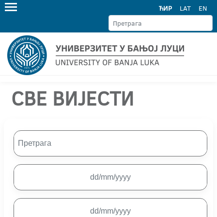
ЋИР
LAT
EN
СВЕ ВИЈЕСТИ