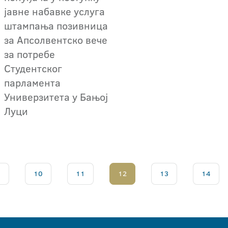
јавне набавке услуга
штампања позивница
за Апсолвентско вече
за потребе
Студентског
парламента
Универзитета у Бањој
Луци
.
10
11
12
13
14