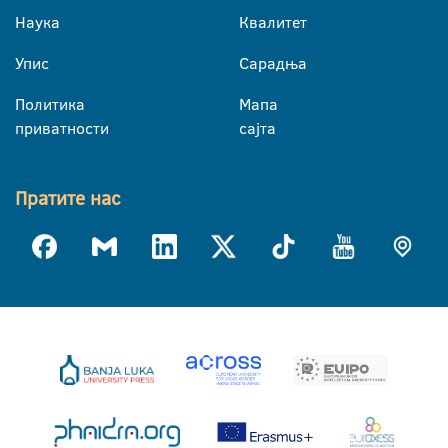
Наука
Квалитет
Упис
Сарадња
Политика
Мапа
приватности
сајта
Пратите нас