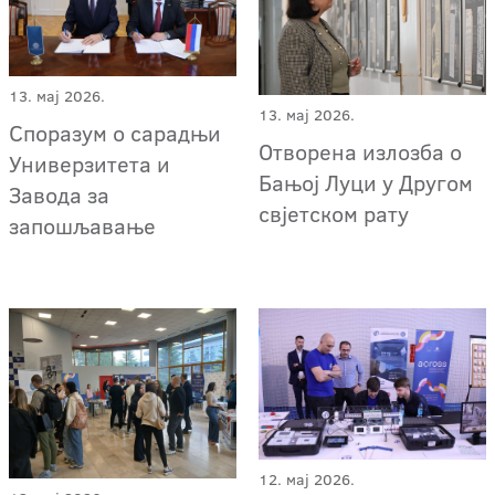
13. мај 2026.
13. мај 2026.
Споразум о сарадњи
Отворена излозба о
Универзитета и
Бањој Луци у Другом
Завода за
свјетском рату
запошљавање
12. мај 2026.