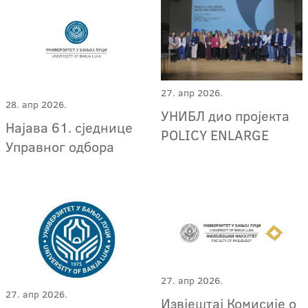
27. апр 2026.
28. апр 2026.
УНИБЛ дио пројекта
Најава 61. сједнице
POLICY ENLARGE
Управног одбора
27. апр 2026.
27. апр 2026.
Извјештај Комисије о