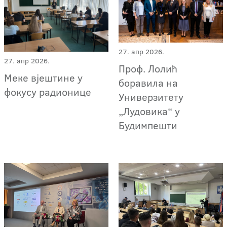
27. апр 2026.
27. апр 2026.
Проф. Лолић
Меке вјештине у
боравила на
фокусу радионице
Универзитету
„Лудовика“ у
Будимпешти