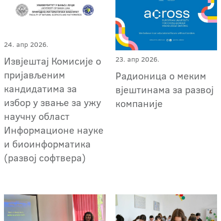
24. апр 2026.
Извјештај Комисије о
23. апр 2026.
пријављеним
Радионица о меким
кандидатима за
вјештинама за развој
избор у звање за ужу
компаније
научну област
Информационе науке
и биоинформатика
(развој софтвера)