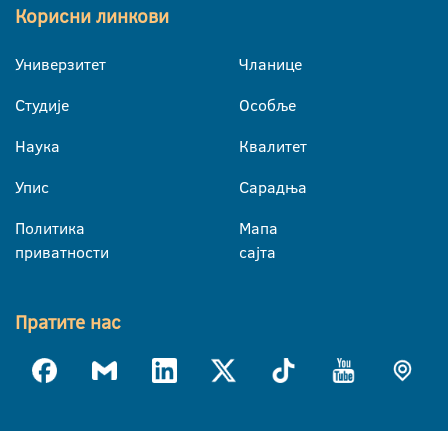
Корисни линкови
Универзитет
Чланице
Студије
Особље
Наука
Квалитет
Упис
Сарадња
Политика
Мапа
приватности
сајта
Пратите нас