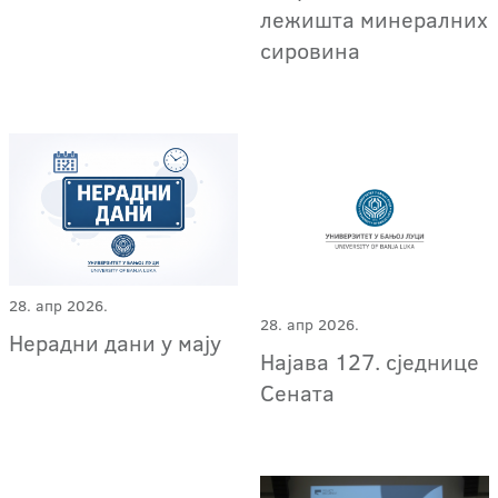
лежишта минералних
сировина
28. апр 2026.
28. апр 2026.
Нерадни дани у мају
Најава 127. сједнице
Сената