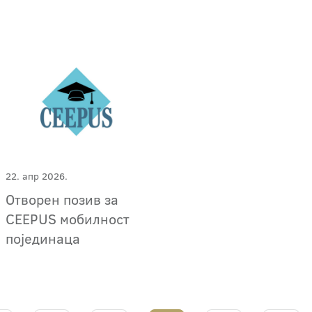
22. апр 2026.
Отворен позив за
CEEPUS мобилност
појединаца