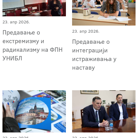
23. апр 2026.
Предавање о
23. апр 2026.
екстремизму и
Предавање о
радикализму на ФПН
интеграцији
УНИБЛ
истраживања у
наставу
22. апр 2026.
22. апр 2026.