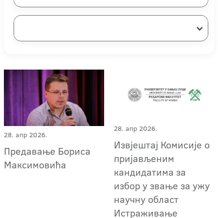
28. апр 2026.
28. апр 2026.
Извјештај Комисије о
Предавање Бориса
пријављеним
Максимовића
кандидатима за
избор у звање за ужу
научну област
Истраживање