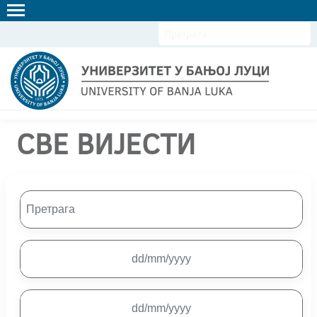
ЋИР
LAT
EN
СВЕ ВИЈЕСТИ