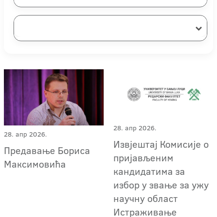
28. апр 2026.
28. апр 2026.
Извјештај Комисије о
Предавање Бориса
пријављеним
Максимовића
кандидатима за
избор у звање за ужу
научну област
Истраживање