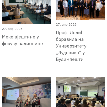
27. апр 2026.
27. апр 2026.
Проф. Лолић
Меке вјештине у
боравила на
фокусу радионице
Универзитету
„Лудовика“ у
Будимпешти