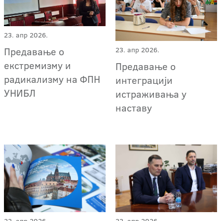
23. апр 2026.
Предавање о
23. апр 2026.
екстремизму и
Предавање о
радикализму на ФПН
интеграцији
УНИБЛ
истраживања у
наставу
22. апр 2026.
22. апр 2026.