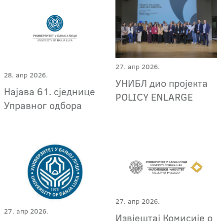
27. апр 2026.
28. апр 2026.
УНИБЛ дио пројекта
Најава 61. сједнице
POLICY ENLARGE
Управног одбора
27. апр 2026.
27. апр 2026.
Извјештај Комисије о