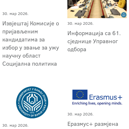
30. мар 2026.
Извјештај Комисије о
30. мар 2026.
пријављеним
Информација са 61.
кандидатима за
сједнице Управног
избор у звање за ужу
одбора
научну област
Социјална политика
30. мар 2026.
Еразмус+ размјена
30. мар 2026.