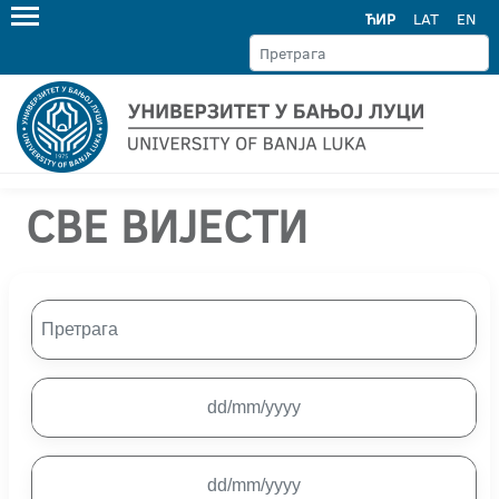
ЋИР
LAT
EN
СВЕ ВИЈЕСТИ