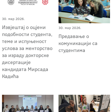
30. мар 2026.
Извјештај о оцјени
30. мар 2026.
подобности студента,
Предавање о
теме и испуњеност
комуникацији са
услова за менторство
студентима
за израду докторске
дисертације
кандидата Мирсада
Кадића