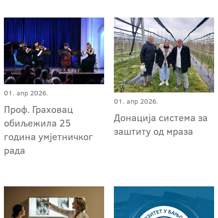
01. апр 2026.
01. апр 2026.
Проф. Граховац
Донација система за
обиљежила 25
заштиту од мраза
година умјетничког
рада