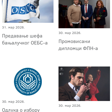
31. мар 2026.
30. мар 2026.
Предавање шефа
Промовисани
бањалучког ОЕБС-а
дипломци ФПН-а
30. мар 2026.
30. мар 2026.
Одлука о избору