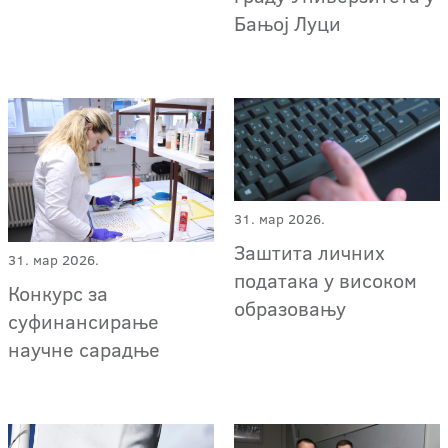
Бањој Луци
31. мар 2026.
Заштита личних
31. мар 2026.
података у високом
Конкурс за
образовању
суфинансирање
научне сарадње