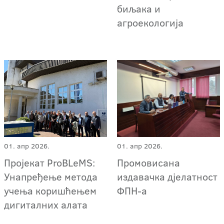
биљака и
агроекологија
01. апр 2026.
01. апр 2026.
Пројекат ProBLeMS:
Промовисана
Унапређење метода
издавачка дјелатност
учења коришћењем
ФПН-а
дигиталних алата