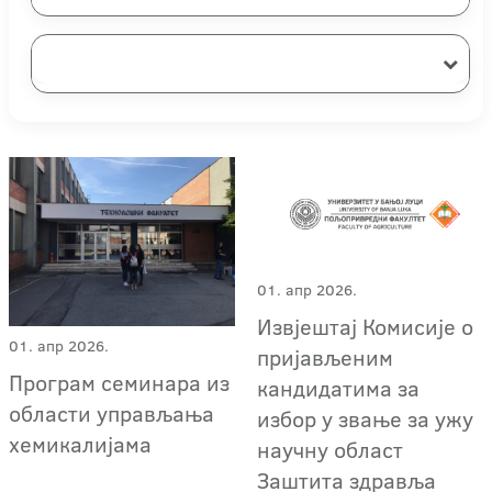
01. апр 2026.
Извјештај Комисије о
01. апр 2026.
пријављеним
Програм семинара из
кандидатима за
области управљања
избор у звање за ужу
хемикалијама
научну област
Заштита здравља