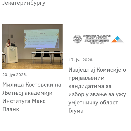
Јекатеринбургу
17. јул 2026.
Извјештај Комисије о
20. јул 2026.
пријављеним
Милица Костовски на
кандидатима за
Љетњој академији
избор у звање за ужу
Института Макс
умјетничку област
Планк
Глума