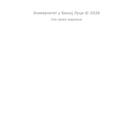
Универзитет у Бањој Луци © 2026
Сва права задржана