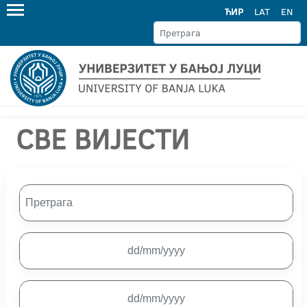
ЋИР
LAT
EN
СВЕ ВИЈЕСТИ