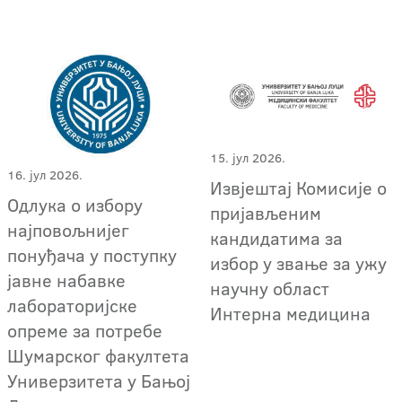
15. јул 2026.
16. јул 2026.
Извјештај Комисије о
Одлука о избору
пријављеним
најповољнијег
кандидатима за
понуђача у поступку
избор у звање за ужу
јавне набавке
научну област
лабораторијске
Интерна медицина
опреме за потребе
Шумарског факултета
Универзитета у Бањој