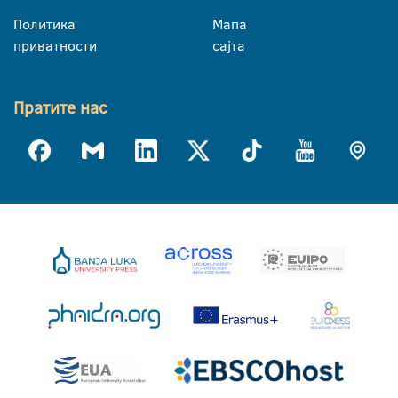
Политика
Мапа
приватности
сајта
Пратите нас