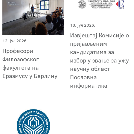
13. јул 2026.
Извјештај Комисије о
13. јул 2026.
пријављеним
Професори
кандидатима за
Филозофског
избор у звање за ужу
факултета на
научну област
Еразмусу у Берлину
Пословна
информатика