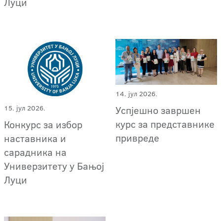
Луци
14. јул 2026.
Успјешно завршен
15. јул 2026.
курс за представнике
Конкурс за избор
привреде
наставника и
сарадника на
Универзитету у Бањој
Луци