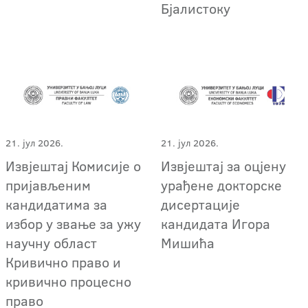
Бјалистоку
21. јул 2026.
21. јул 2026.
Извјештај Комисије о
Извјештај за оцјену
пријављеним
урађене докторске
кандидатима за
дисертације
избор у звање за ужу
кандидата Игора
научну област
Мишића
Кривично право и
кривично процесно
право