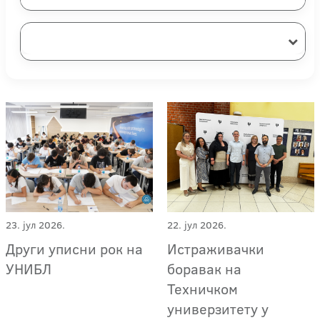
23. јул 2026.
22. јул 2026.
Други уписни рок на
Истраживачки
УНИБЛ
боравак на
Техничком
универзитету у