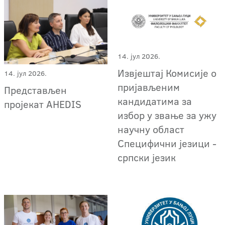
14. јул 2026.
Извјештај Комисије о
14. јул 2026.
пријављеним
Представљен
кандидатима за
пројекат AHEDIS
избор у звање за ужу
научну област
Специфични језици -
српски језик