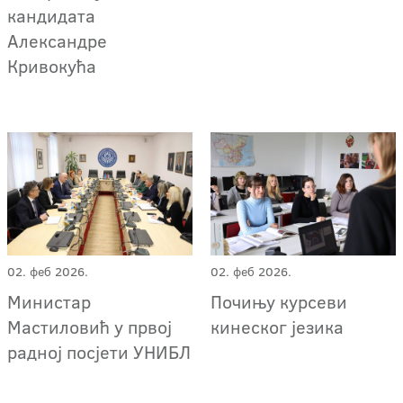
кандидата
Александре
Кривокућа
02. феб 2026.
02. феб 2026.
Министар
Почињу курсеви
Мастиловић у првој
кинеског језика
радној посјети УНИБЛ