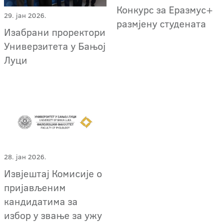
Конкурс за Еразмус+
29. јан 2026.
размјену студената
Изабрани проректори
Универзитета у Бањој
Луци
28. јан 2026.
Извјештај Комисије о
пријављеним
кандидатима за
избор у звање за ужу