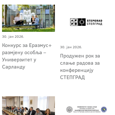
30. јан 2026.
Конкурс за Еразмус+
30. јан 2026.
размјену особља –
Продужен рок за
Универзитет у
слање радова за
Сарланду
конференцију
СТЕПГРАД