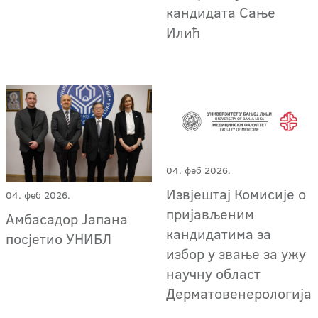
кандидата Сање
Илић
04. феб 2026.
Извјештај Комисије о
04. феб 2026.
пријављеним
Амбасадор Јапана
кандидатима за
посјетио УНИБЛ
избор у звање за ужу
научну област
Дерматовенерологија