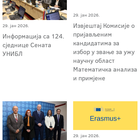
29. јан 2026.
Извјештај Комисије о
29. јан 2026.
пријављеним
Информација са 124.
кандидатима за
сједнице Сената
избор у звање за ужу
УНИБЛ
научну област
Математичка анализа
и примјене
29. јан 2026.