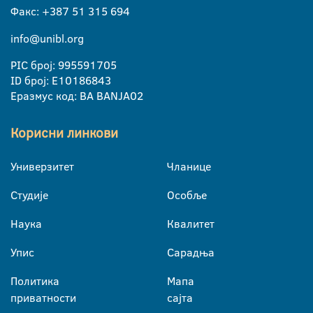
Факс: +387 51 315 694
info@unibl.org
PIC број: 995591705
ID број: E10186843
Еразмус код: BA BANJA02
Корисни линкови
Универзитет
Чланице
Студије
Особље
Наука
Квалитет
Упис
Сарадња
Политика
Мапа
приватности
сајта