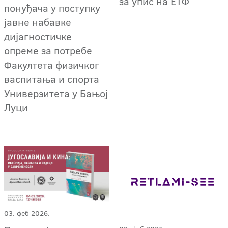
за упис на ЕТФ
понуђача у поступку
јавне набавке
дијагностичке
опреме за потребе
Факултета физичког
васпитања и спорта
Универзитета у Бањој
Луци
03. феб 2026.