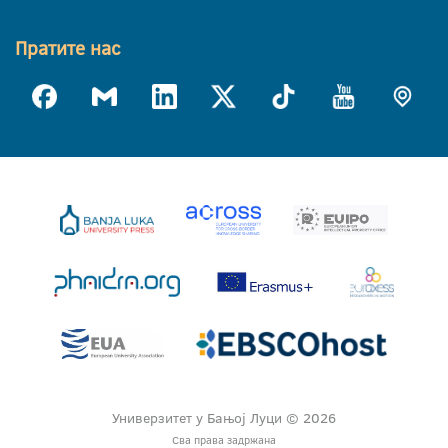
Пратите нас
Универзитет у Бањој Луци © 2026
Сва права задржана