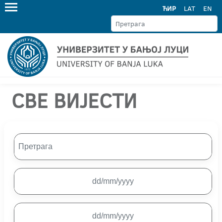
ЋИР
LAT
EN
СВЕ ВИЈЕСТИ