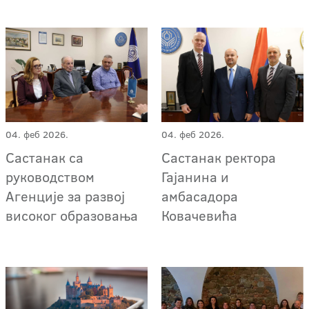
04. феб 2026.
04. феб 2026.
Састанак са
Састанак ректора
руководством
Гајанина и
Агенције за развој
амбасадора
високог образовања
Ковачевића