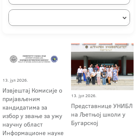
13. јул 2026.
Извјештај Комисије о
13. јул 2026.
пријављеним
Представнице УНИБЛ
кандидатима за
на Љетњој школи у
избор у звање за ужу
Бугарској
научну област
Информационе науке