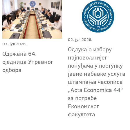
02. јул 2026.
03. јул 2026.
Одлука о избору
Одржана 64.
најповољнијег
сједница Управног
понуђача у поступку
одбора
јавне набавке услуга
штампања часописа
„Acta Economica 44“
за потребе
Економског
факултета