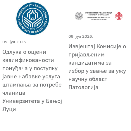
09. јул 2026.
09. јул 2026.
Извјештај Комисије о
Одлука о оцјени
пријављеним
квалификованости
кандидатима за
понуђача у поступку
избор у звање за ужу
јавне набавке услуга
научну област
штампања за потребе
Патологија
чланица
Универзитета у Бањој
Луци