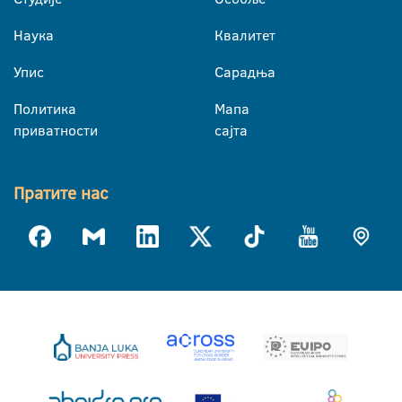
Наука
Квалитет
Упис
Сарадња
Политика
Мапа
приватности
сајта
Пратите нас