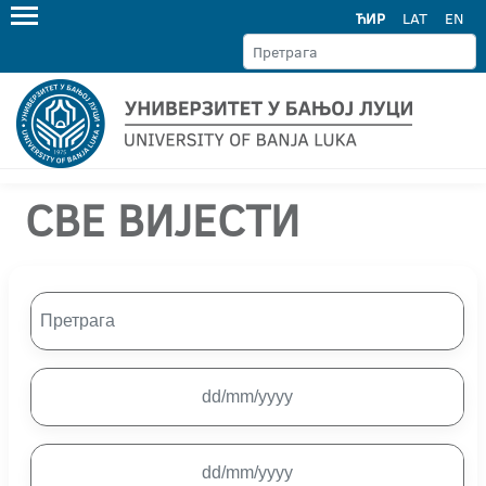
ЋИР
LAT
EN
СВЕ ВИЈЕСТИ