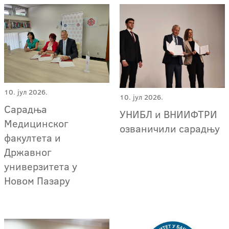
10. јул 2026.
10. јул 2026.
Сарадња
УНИБЛ и ВНИИФТРИ
Медицинског
озваничили сарадњу
факултета и
Државног
универзитета у
Новом Пазару