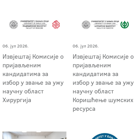
06. јул 2026.
06. јул 2026.
Извјештај Комисије о
Извјештај Комисије о
пријављеним
пријављеним
кандидатима за
кандидатима за
избор у звање за ужу
избор у звање за ужу
научну област
научну област
Хирургија
Коришћење шумских
ресурса