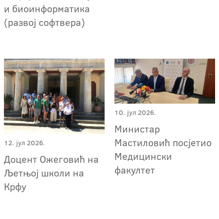
и биоинформатика
(развој софтвера)
10. јул 2026.
Министар
Мастиловић посјетио
12. јул 2026.
Медицински
Доцент Ожеговић на
факултет
Љетњој школи на
Крфу