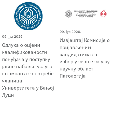
09. јул 2026.
09. јул 2026.
Извјештај Комисије о
Одлука о оцјени
пријављеним
квалификованости
кандидатима за
понуђача у поступку
избор у звање за ужу
јавне набавке услуга
научну област
штампања за потребе
Патологија
чланица
Универзитета у Бањој
Луци