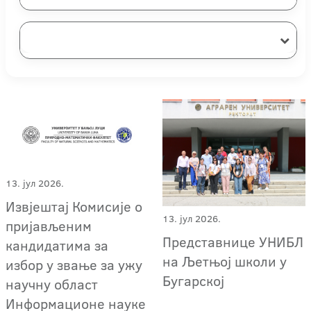
13. јул 2026.
Извјештај Комисије о
13. јул 2026.
пријављеним
Представнице УНИБЛ
кандидатима за
на Љетњој школи у
избор у звање за ужу
Бугарској
научну област
Информационе науке