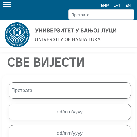
ЋИР
LAT
EN
СВЕ ВИЈЕСТИ