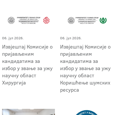
06. јул 2026.
06. јул 2026.
Извјештај Комисије о
Извјештај Комисије о
пријављеним
пријављеним
кандидатима за
кандидатима за
избор у звање за ужу
избор у звање за ужу
научну област
научну област
Хирургија
Коришћење шумских
ресурса