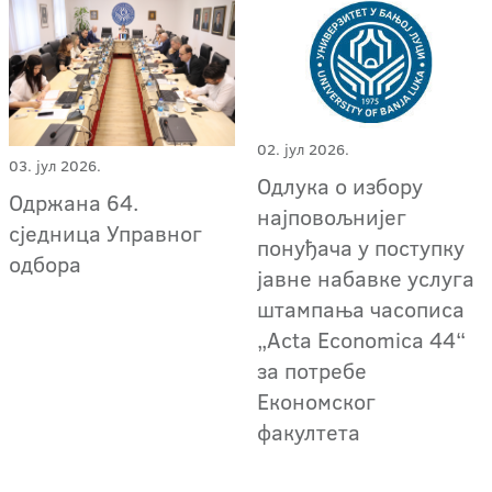
02. јул 2026.
03. јул 2026.
Одлука о избору
Одржана 64.
најповољнијег
сједница Управног
понуђача у поступку
одбора
јавне набавке услуга
штампања часописа
„Acta Economica 44“
за потребе
Економског
факултета