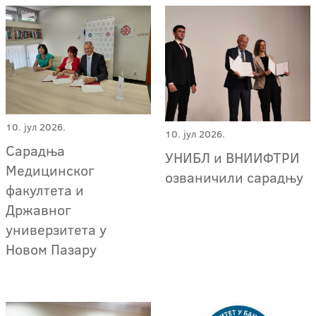
10. јул 2026.
10. јул 2026.
Сарадња
УНИБЛ и ВНИИФТРИ
Медицинског
озваничили сарадњу
факултета и
Државног
универзитета у
Новом Пазару