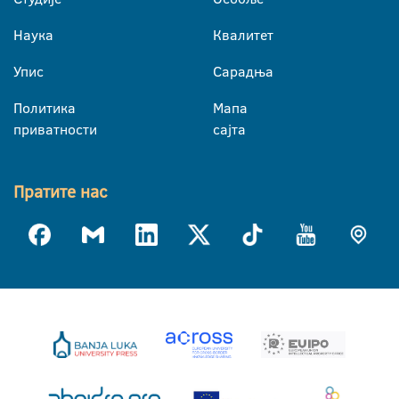
Наука
Квалитет
Упис
Сарадња
Политика
Мапа
приватности
сајта
Пратите нас