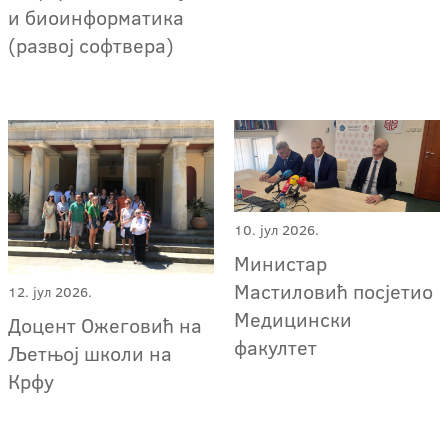
и биоинформатика
(развој софтвера)
10. јул 2026.
Министар
Мастиловић посјетио
12. јул 2026.
Медицински
Доцент Ожеговић на
факултет
Љетњој школи на
Крфу