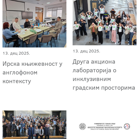
13. дец 2025.
13. дец 2025.
Друга акциона
Ирска књижевност у
лабораторија о
англофоном
инклузивним
контексту
градским просторима