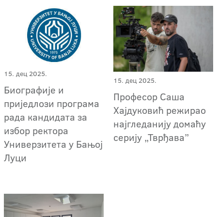
15. дец 2025.
15. дец 2025.
Биографије и
Професор Саша
приједлози програма
Хајдуковић режирао
рада кандидата за
најгледанију домаћу
избор ректора
серију „Тврђава”
Универзитета у Бањој
Луци