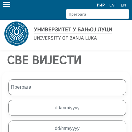
ЋИР
LAT
EN
СВЕ ВИЈЕСТИ