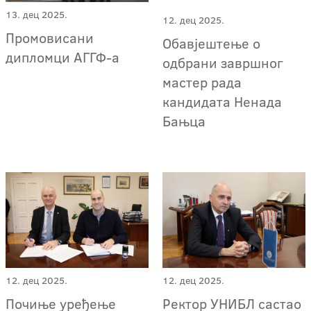
13. дец 2025.
12. дец 2025.
Промовисани
Обавјештење о
дипломци АГГФ-а
одбрани завршног
мастер рада
кандидата Ненада
Бањца
12. дец 2025.
12. дец 2025.
Почиње уређење
Ректор УНИБЛ састао