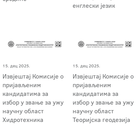
енглески језик
15. дец 2025.
15. дец 2025.
Извјештај Комисије о
Извјештај Комисије о
пријављеним
пријављеним
кандидатима за
кандидатима за
избор у звање за ужу
избор у звање за ужу
научну област
научну област
Хидротехника
Теоријска геодезија