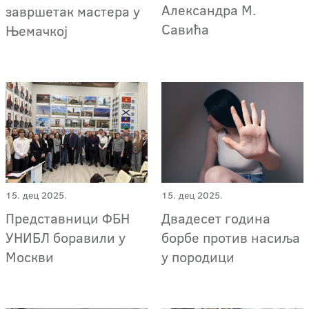
Александра М.
завршетак мастера у
Савића
Њемачкој
15. дец 2025.
15. дец 2025.
Представници ФБН
Двадесет година
УНИБЛ боравили у
борбе против насиља
Москви
у породици