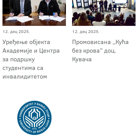
12. дец 2025.
12. дец 2025.
Уређење објекта
Промовисана ,,Кућа
Академије и Центра
без крова” доц.
за подршку
Кувача
студентима са
инвалидитетом