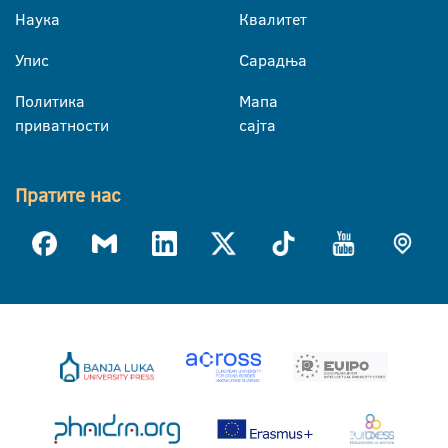
Наука
Квалитет
Упис
Сарадња
Политика
Мапа
приватности
сајта
Пратите нас