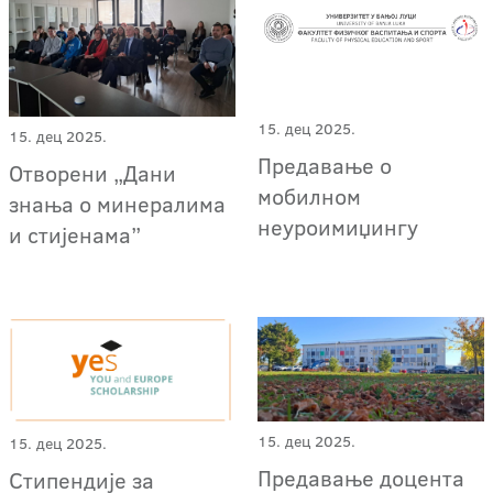
15. дец 2025.
15. дец 2025.
Предавање о
Отворени „Дани
мобилном
знања о минералима
неуроимиџингу
и стијенама”
15. дец 2025.
15. дец 2025.
Предавање доцента
Стипендије за