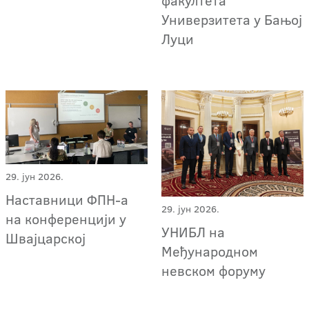
факултета
Универзитета у Бањој
Луци
29. јун 2026.
Наставници ФПН-а
29. јун 2026.
на конференцији у
УНИБЛ на
Швајцарској
Међународном
невском форуму