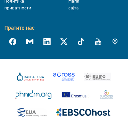
Политика
Мапа
приватности
сајта
Пратите нас