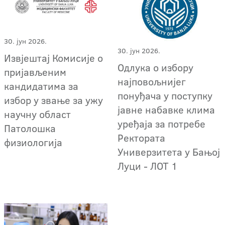
30. јун 2026.
30. јун 2026.
Извјештај Комисије о
Одлука о избору
пријављеним
најповољнијег
кандидатима за
понуђача у поступку
избор у звање за ужу
јавне набавке клима
научну област
уређаја за потребе
Патолошка
Ректората
физиологија
Универзитета у Бањој
Луци - ЛОТ 1