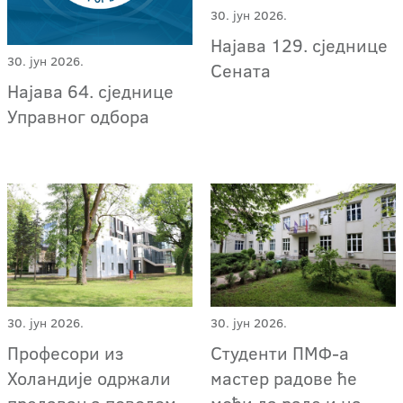
30. јун 2026.
Најава 129. сједнице
30. јун 2026.
Сената
Најава 64. сједнице
Управног одбора
30. јун 2026.
30. јун 2026.
Професори из
Студенти ПМФ-а
Холандије одржали
мастер радове ће