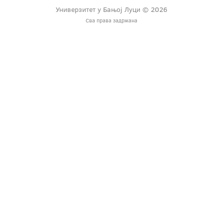
Универзитет у Бањој Луци © 2026
Сва права задржана