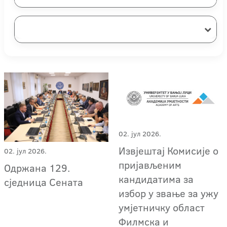
02. јул 2026.
Извјештај Комисије о
02. јул 2026.
пријављеним
Одржана 129.
кандидатима за
сједница Сената
избор у звање за ужу
умјетничку област
Филмска и