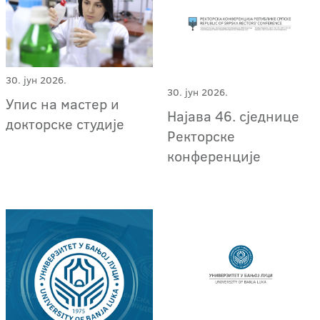
30. јун 2026.
30. јун 2026.
Упис на мастер и
Најава 46. сједнице
докторске студије
Ректорске
конференције