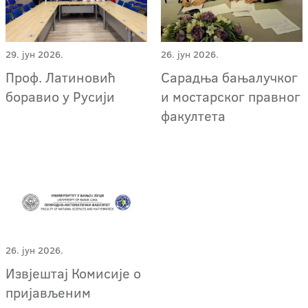
29. јун 2026.
26. јун 2026.
Проф. Латиновић
Сарадња бањалучког
боравио у Русији
и мостарског правног
факултета
26. јун 2026.
Извјештај Комисије о
пријављеним