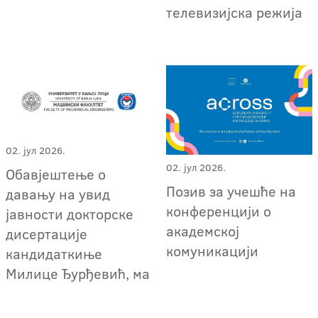
телевизијска режија
02. јул 2026.
02. јул 2026.
Обавјештење о
Позив за учешће на
давању на увид
конференцији о
јавности докторске
академској
дисертације
комуникацији
кандидаткиње
Милице Ђурђевић, ма