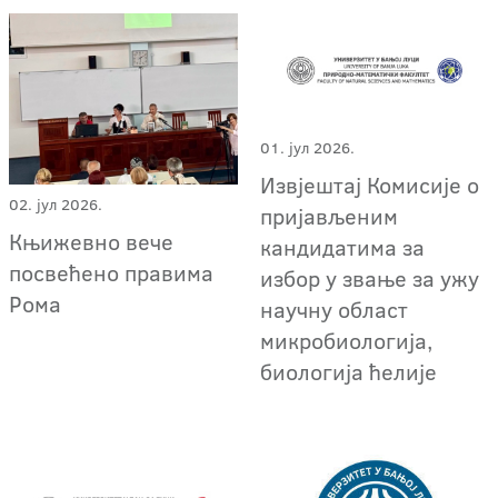
01. јул 2026.
Извјештај Комисије о
02. јул 2026.
пријављеним
Књижевно вече
кандидатима за
посвећено правима
избор у звање за ужу
Рома
научну област
микробиологија,
биологија ћелије