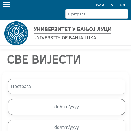
ЋИР
LAT
EN
СВЕ ВИЈЕСТИ