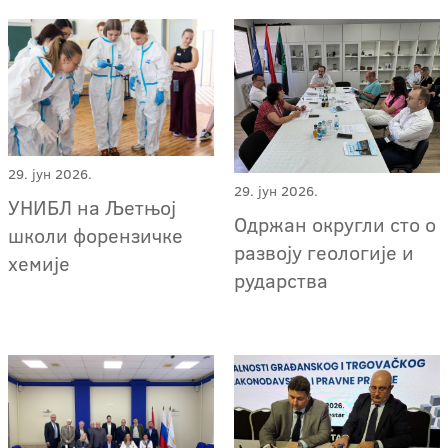
29. јун 2026.
29. јун 2026.
УНИБЛ на Љетњој
Одржан округли сто о
школи форензичке
развоју геологије и
хемије
рударства