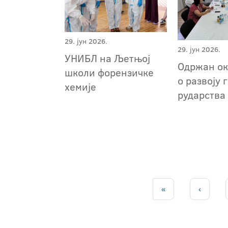
29. јун 2026.
29. јун 2026.
УНИБЛ на Љетњој
Одржан ок
школи форензичке
о развоју 
хемије
рударства
«
‹