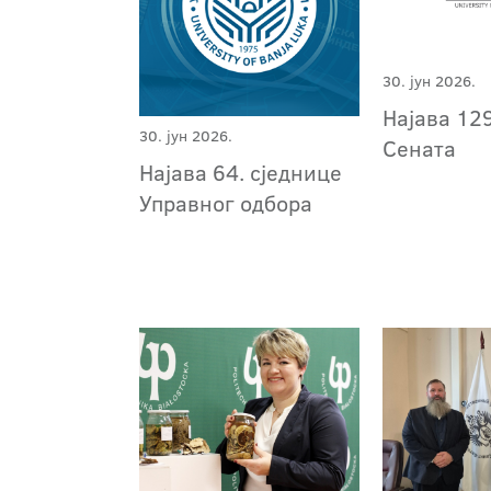
30. јун 2026.
Најава 129
30. јун 2026.
Сената
Најава 64. сједнице
Управног одбора