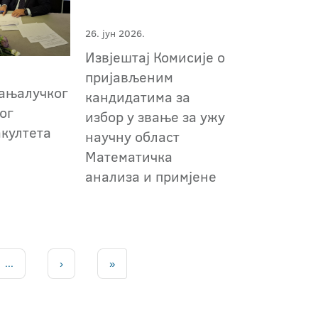
26. јун 2026.
Извјештај Комисије о
пријављеним
ањалучког
кандидатима за
ог
избор у звање за ужу
акултета
научну област
Математичка
анализа и примјене
...
›
»