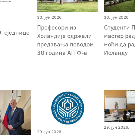
30. јун 2026.
30. јун 2026.
Професори из
Студенти 
. сједнице
Холандије одржали
мастер рад
предавања поводом
моћи да ра
30 година АГГФ-а
Исланду
29. јун 2026.
29. јун 2026.