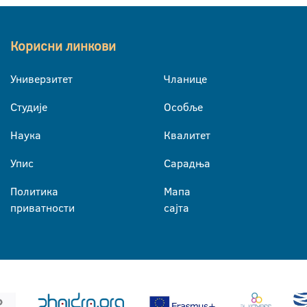
Корисни линкови
Универзитет
Чланице
Студије
Особље
Наука
Квалитет
Упис
Сарадња
Политика
Мапа
приватности
сајта