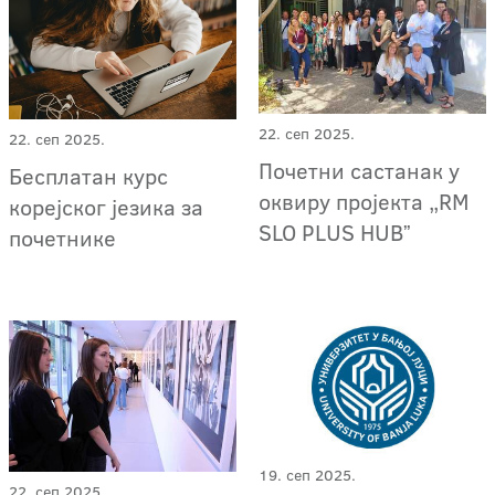
22. сеп 2025.
22. сеп 2025.
Почетни састанак у
Бесплатан курс
оквиру пројекта „RM
корејског језика за
SLO PLUS HUBˮ
почетнике
19. сеп 2025.
22. сеп 2025.