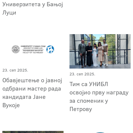
Универзитета у Бањој
Луци
23. сеп 2025.
23. сеп 2025.
Обавјештење о јавној
Тим са УНИБЛ
одбрани мастер рада
освојио прву награду
кандидата Јане
за споменик у
Вукоје
Петрову