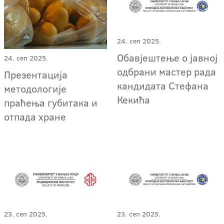
24. сеп 2025.
Обавјештење о јавној
24. сеп 2025.
одбрани мастер рада
Презентација
кандидата Стефана
методологије
Кекића
праћења губитака и
отпада хране
23. сеп 2025.
23. сеп 2025.