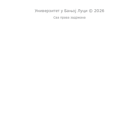
Универзитет у Бањој Луци © 2026
Сва права задржана