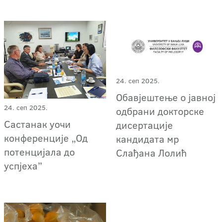
24. сеп 2025.
Обавјештење о јавној
24. сеп 2025.
одбрани докторске
Састанак уочи
дисертације
конференције „Од
кандидата мр
потенцијала до
Слађана Лолић
успјеха”