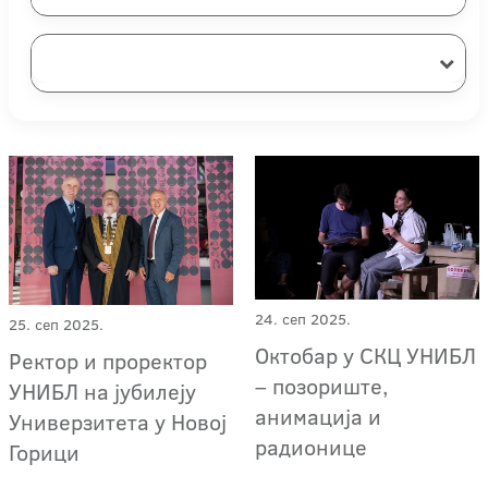
24. сеп 2025.
25. сеп 2025.
Октобар у СКЦ УНИБЛ
Ректор и проректор
– позориште,
УНИБЛ на јубилеју
анимација и
Универзитета у Новој
радионице
Горици