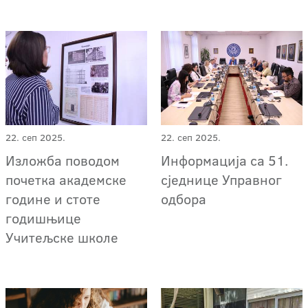
22. сеп 2025.
22. сеп 2025.
Изложба поводом
Информација са 51.
почетка академске
сједнице Управног
године и стоте
одбора
годишњице
Учитељске школе