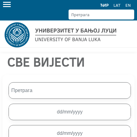
ЋИР
LAT
EN
СВЕ ВИЈЕСТИ