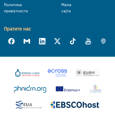
Политика
Мапа
приватности
сајта
Пратите нас