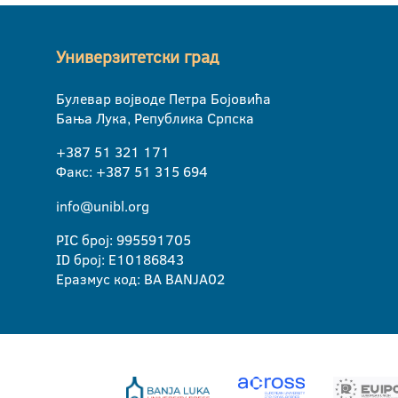
Универзитетски град
Булевар војводе Петра Бојовића
Бања Лука, Република Српска
+387 51 321 171
Факс: +387 51 315 694
info@unibl.org
PIC број: 995591705
ID број: E10186843
Еразмус код: BA BANJA02