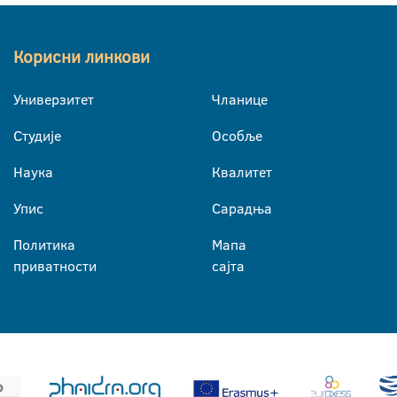
Корисни линкови
Универзитет
Чланице
Студије
Особље
Наука
Квалитет
Упис
Сарадња
Политика
Мапа
приватности
сајта