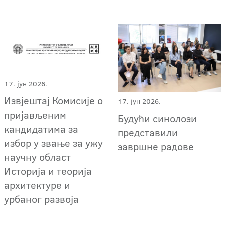
17. јун 2026.
Извјештај Комисије о
17. јун 2026.
пријављеним
Будући синолози
кандидатима за
представили
избор у звање за ужу
завршне радове
научну област
Историја и теорија
архитектуре и
урбаног развоја