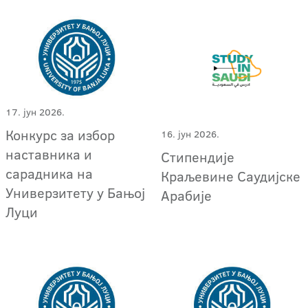
17. јун 2026.
Конкурс за избор
16. јун 2026.
наставника и
Стипендије
сарадника на
Краљевине Саудијске
Универзитету у Бањој
Арабије
Луци