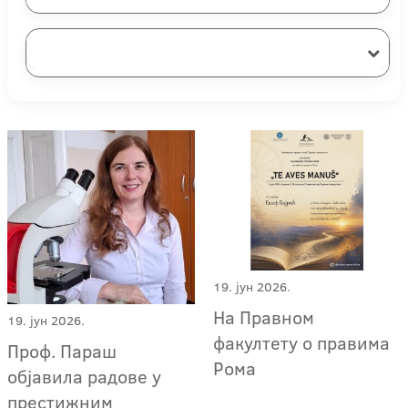
19. јун 2026.
На Правном
19. јун 2026.
факултету о правима
Проф. Параш
Рома
објавила радове у
престижним