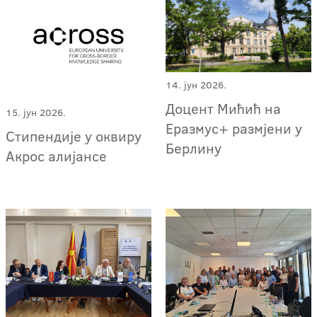
14. јун 2026.
Доцент Мићић на
15. јун 2026.
Еразмус+ размјени у
Стипендије у оквиру
Берлину
Акрос алијансе