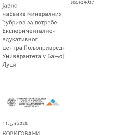
изложби
јавне
набавке минералних
ђубрива за потребе
Експериментално-
едукативног
центра Пољопривредног факултета
Универзитета у Бањој
Луци
11. јун 2026.
КОРИГОВАНИ