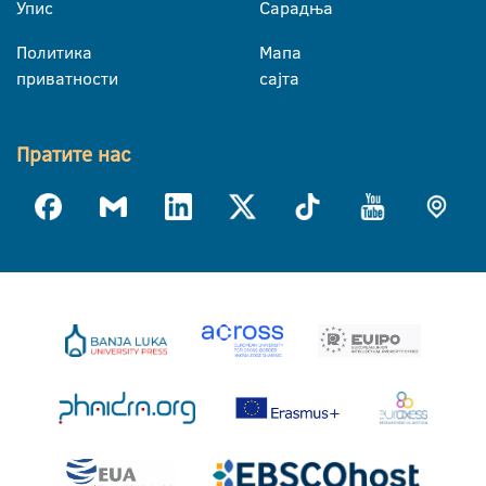
Упис
Сарадња
Политика
Мапа
приватности
сајта
Пратите нас