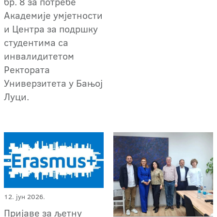
бр. 8 за потребе
Академије умјетности
и Центра за подршку
студентима са
инвалидитетом
Ректората
Универзитета у Бањој
Луци.
12. јун 2026.
Пријаве за љетну