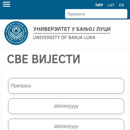
ЋИР
LAT
EN
СВЕ ВИЈЕСТИ