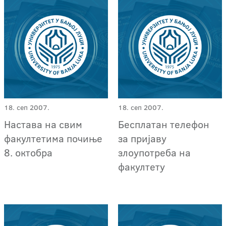
18. сеп 2007.
18. сеп 2007.
Настава на свим
Бесплатан телефон
факултетима почиње
за пријаву
8. октобра
злоупотреба на
факултету