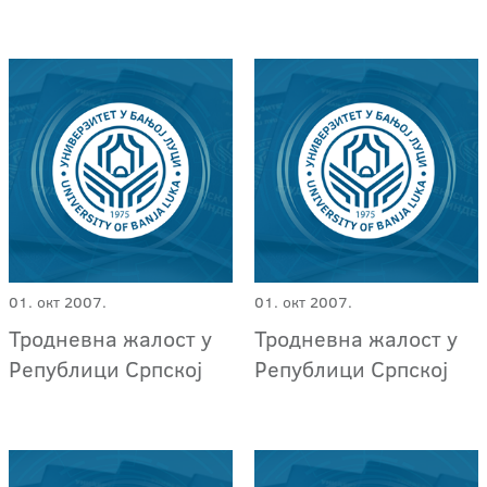
01. окт 2007.
01. окт 2007.
Тродневна жалост у
Тродневна жалост у
Републици Српској
Републици Српској