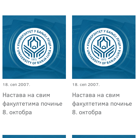
18. сеп 2007.
18. сеп 2007.
Настава на свим
Настава на свим
факултетима почиње
факултетима почиње
8. октобра
8. октобра