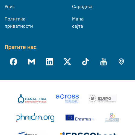
Упис
Сарадња
Политика
Мапа
приватности
сајта
Пратите нас