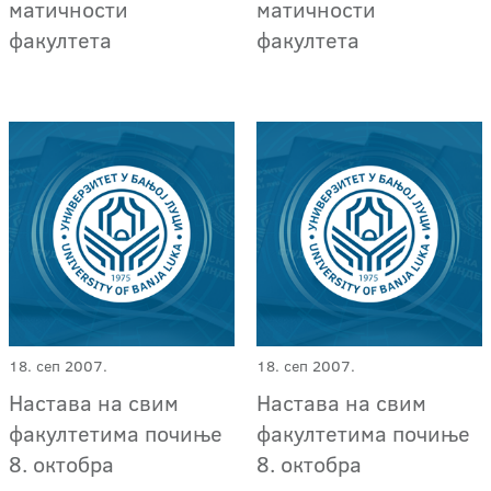
матичности
матичности
факултета
факултета
18. сеп 2007.
18. сеп 2007.
Настава на свим
Настава на свим
факултетима почиње
факултетима почиње
8. октобра
8. октобра