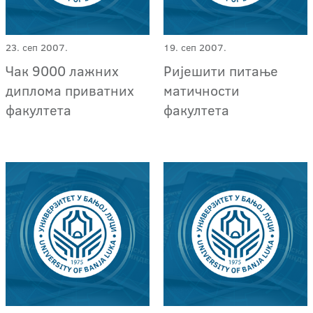
23. сеп 2007.
19. сеп 2007.
Чак 9000 лажних
Ријешити питање
диплома приватних
матичности
факултета
факултета