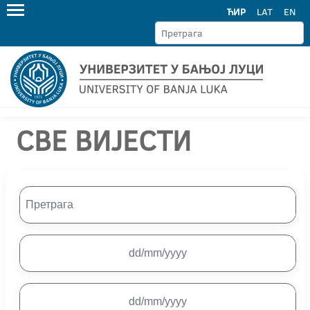
ЋИР
LAT
EN
СВЕ ВИЈЕСТИ