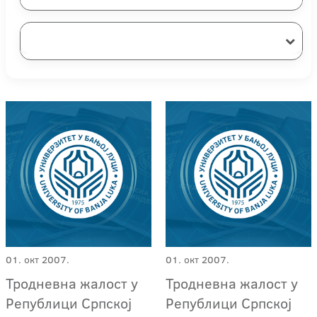
01. окт 2007.
01. окт 2007.
Тродневна жалост у
Тродневна жалост у
Републици Српској
Републици Српској