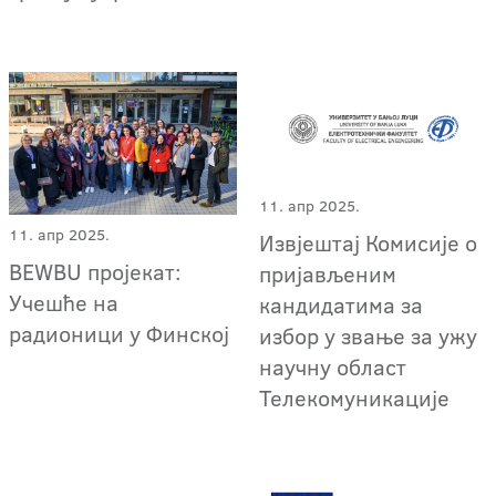
11. апр 2025.
11. апр 2025.
Извјештај Комисије о
BEWBU пројекат:
пријављеним
Учешће на
кандидатима за
радионици у Финској
избор у звање за ужу
научну област
Телекомуникације