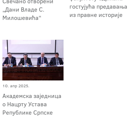
Свечано отворени
гостујућа предавања
„Дани Владе С.
из правне историје
Милошевића“
10. апр 2025.
Академска заједница
о Нацрту Устава
Републике Српске