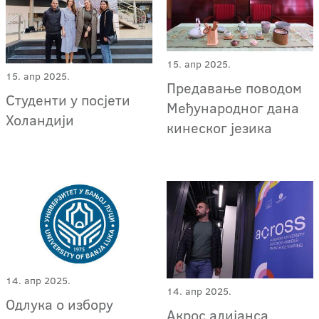
15. апр 2025.
15. апр 2025.
Предавање поводом
Студенти у посјети
Међународног дана
Холандији
кинеског језика
14. апр 2025.
14. апр 2025.
Одлука о избору
Акрос алијанса