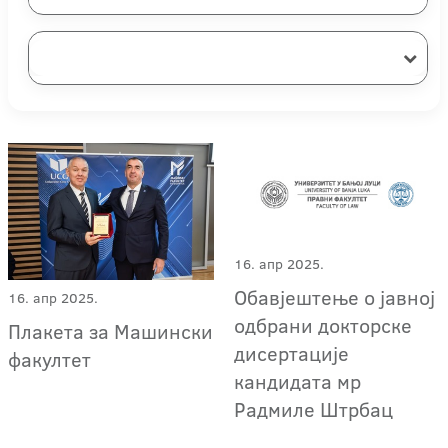
16. апр 2025.
Обавјештење о јавној
16. апр 2025.
одбрани докторске
Плакета за Машински
дисертације
факултет
кандидата мр
Радмиле Штрбац