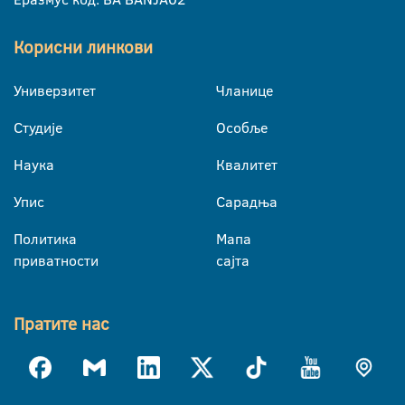
Корисни линкови
Универзитет
Чланице
Студије
Особље
Наука
Квалитет
Упис
Сарадња
Политика
Мапа
приватности
сајта
Пратите нас