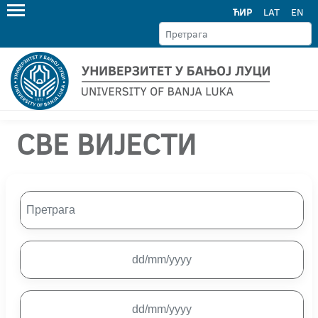
ЋИР
LAT
EN
СВЕ ВИЈЕСТИ