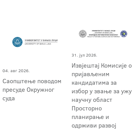
31. јул 2026.
Извјештај Комисије о
04. авг 2026.
пријављеним
Саопштење поводом
кандидатима за
пресуде Окружног
избор у звање за ужу
суда
научну област
Просторно
планирање и
одрживи развој