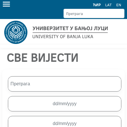
ЋИР
LAT
EN
СВЕ ВИЈЕСТИ