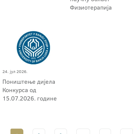
Физиотерапија
24. јул 2026.
Поништење дијела
Конкурса од
15.07.2026. године