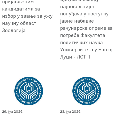
пријављеним
најповољнијег
кандидатима за
понуђача у поступку
избор у звање за ужу
јавне набавке
научну област
рачунарске опреме за
Зоологија
потребе Факултета
политичких наука
Универзитета у Бањој
Луци - ЛОТ 1
29. јул 2026.
28. јул 2026.