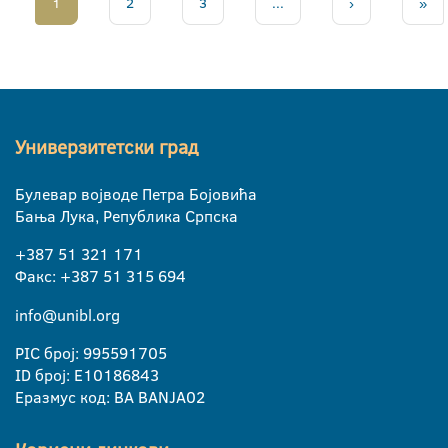
1
2
3
...
›
»
Универзитетски град
Булевар војводе Петра Бојовића
Бања Лука, Република Српска
+387 51 321 171
Факс: +387 51 315 694
info@unibl.org
PIC број: 995591705
ID број: E10186843
Еразмус код: BA BANJA02