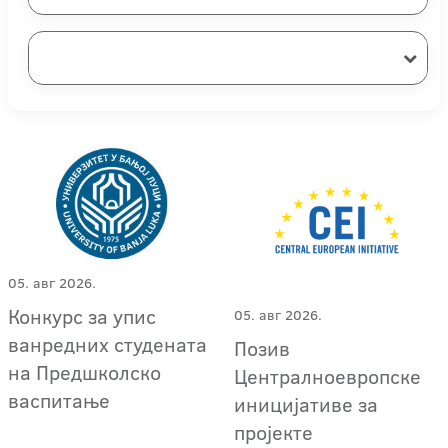
05. авг 2026.
Конкурс за упис
05. авг 2026.
ванредних студената
Позив
на Предшколско
Централноевропске
васпитање
иницијативе за
пројекте