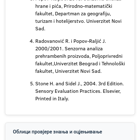
hrane i pića, Prirodno-matematički
fakultet, Departman za geografiju,
turizam i hotelijerstvo. Univerzitet Novi
Sad.
Radovanović R. i Popov-Raljić J.
2000/2001. Senzorna analiza
prehrambenih proizvoda, Poljoprivredni
fakultet,Univerzitet Beograd i Tehnološki
fakultet, Univerzitet Novi Sad.
Stone H. and Sidel J., 2004. 3rd Edition.
Sensory Evaluation Practices. Elsevier,
Printed in Italy.
Облици провјере знања и оцјењивање