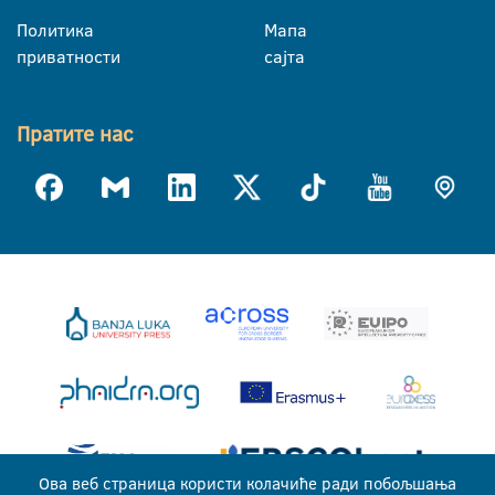
Политика
Мапа
приватности
сајта
Пратите нас
Ова веб страница користи колачиће ради побољшања