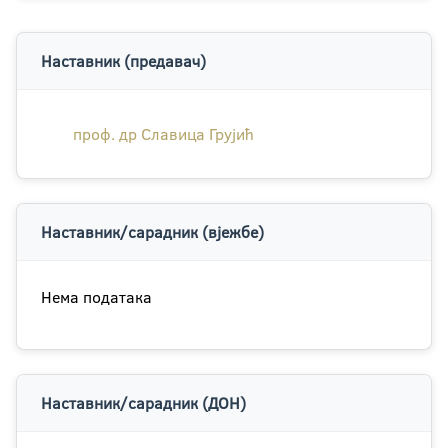
Наставник (предавач)
проф. др Славица Грујић
Наставник/сарадник (вјежбе)
Нема података
Наставник/сарадник (ДОН)