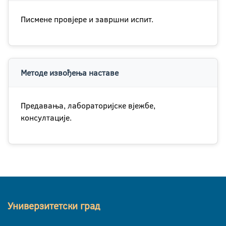
Писмене провјере и завршни испит.
Методе извођења наставе
Предавања, лабораторијске вјежбе,
консултације.
Универзитетски град