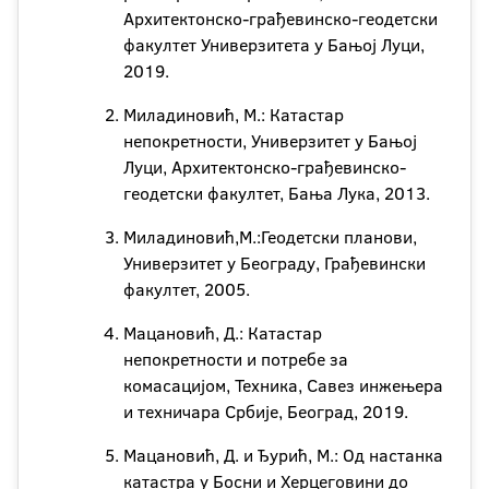
Архитектонско-грађевинско-геодетски
факултет Универзитета у Бањој Луци,
2019.
Миладиновић, М.: Катастар
непокретности, Универзитет у Бањој
Луци, Архитектонско-грађевинско-
геодетски факултет, Бања Лука, 2013.
Миладиновић,М.:Геодетски планови,
Универзитет у Београду, Грађевински
факултет, 2005.
Мацановић, Д.: Катастар
непокретности и потребе за
комасацијом, Техника, Савез инжењера
и техничара Србије, Београд, 2019.
Мацановић, Д. и Ђурић, М.: Од настанка
катастра у Босни и Херцеговини до