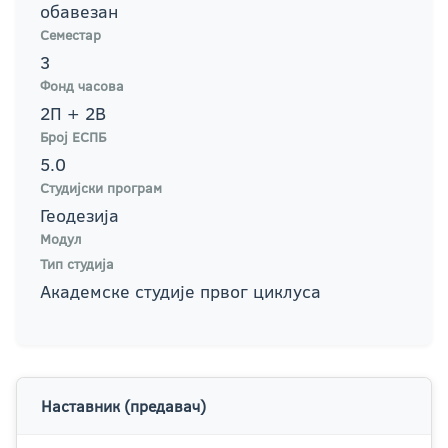
обавезан
Семестар
3
Фонд часова
2П + 2В
Број ЕСПБ
5.0
Студијски програм
Геодезија
Модул
Тип студија
Академске студије првог циклуса
Наставник (предавач)