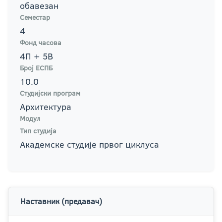
обавезан
Семестар
4
Фонд часова
4П + 5В
Број ЕСПБ
10.0
Студијски програм
Архитектура
Модул
Тип студија
Академске студије првог циклуса
Наставник (предавач)