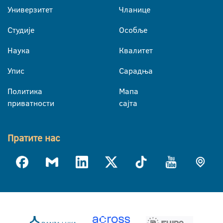
Универзитет
Чланице
Студије
Особље
Наука
Квалитет
Упис
Сарадња
Политика
Мапа
приватности
сајта
Пратите нас