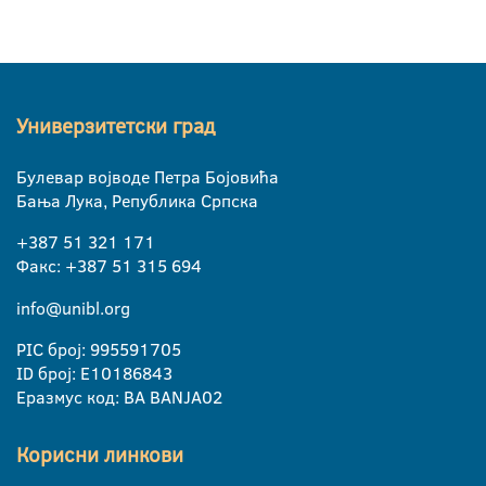
Универзитетски град
Булевар војводе Петра Бојовића
Бања Лука, Република Српска
+387 51 321 171
Факс: +387 51 315 694
info@unibl.org
PIC број: 995591705
ID број: E10186843
Еразмус код: BA BANJA02
Корисни линкови