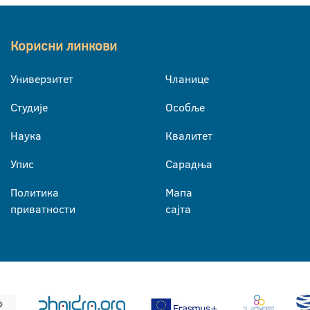
Корисни линкови
Универзитет
Чланице
Студије
Особље
Наука
Квалитет
Упис
Сарадња
Политика
Мапа
приватности
сајта