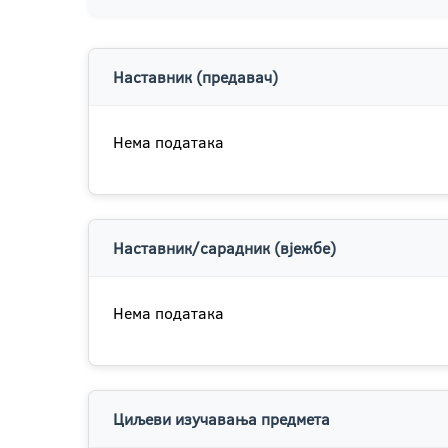
Наставник (предавач)
Нема података
Наставник/сарадник (вјежбе)
Нема података
Циљеви изучавања предмета