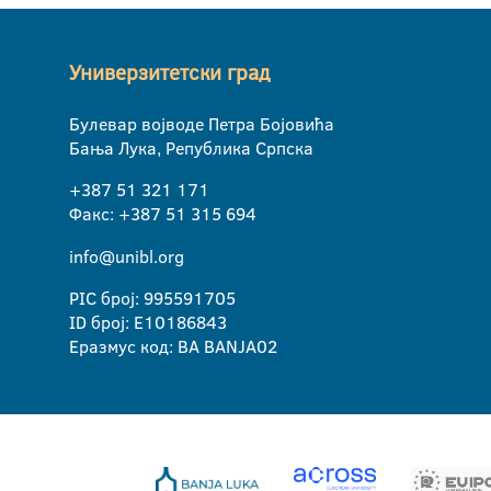
Универзитетски град
Булевар војводе Петра Бојовића
Бања Лука, Република Српска
+387 51 321 171
Факс: +387 51 315 694
info@unibl.org
PIC број: 995591705
ID број: E10186843
Еразмус код: BA BANJA02