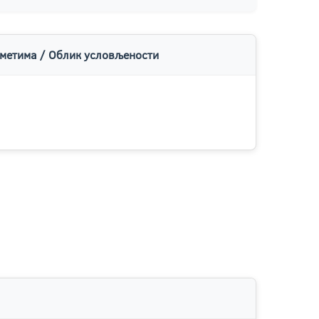
метима / Облик условљености