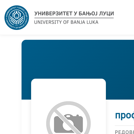
про
РЕДОВ