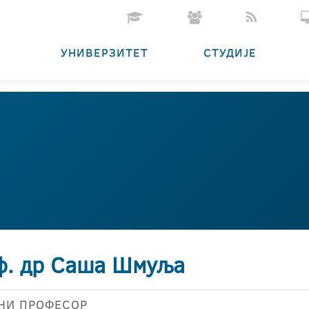
УНИВЕРЗИТЕТ
СТУДИЈЕ
ф. др Саша Шмуља
НИ ПРОФЕСОР