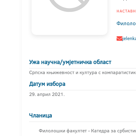
НАСТАВНИ
Филоло
jelenk
Ужа научна/умјетничка област
Српска књижевност и култура с компаратисти
Датум избора
29. април 2021.
Чланица
Филолошки факултет - Катедра за србисти