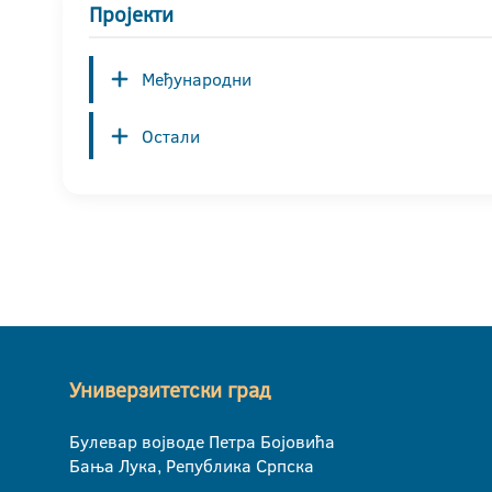
Пројекти
Међународни
Остали
Универзитетски град
Булевар војводе Петра Бојовића
Бања Лука, Република Српска