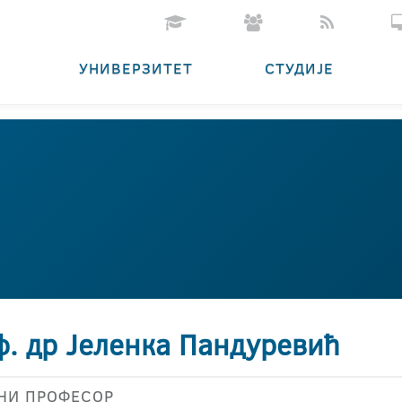
УНИВЕРЗИТЕТ
СТУДИЈЕ
ф. др Јеленка Пандуревић
НИ ПРОФЕСОР