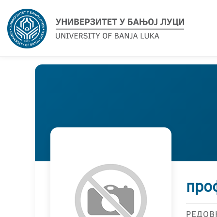
про
РЕДОВ