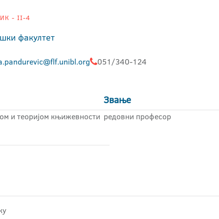
К - II-4
шки факултет
a.pandurevic@flf.unibl.org
051/340-124
Звање
ком и теоријом књижевности
редовни професор
ку