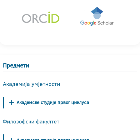
Предмети
Академија умјетности
Академске студије првог циклуса
Филозофски факултет