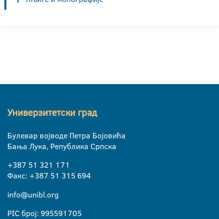
Универзитетски град
Булевар војводе Петра Бојовића
Бања Лука, Република Српска
+387 51 321 171
Факс: +387 51 315 694
info@unibl.org
PIC број: 995591705