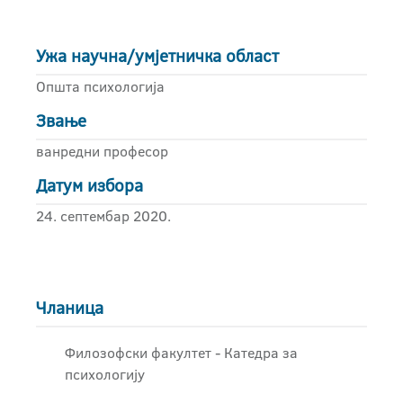
Ужа научна/умјетничка област
Општа психологија
Звање
ванредни професор
Датум избора
24. септембар 2020.
Чланица
Филозофски факултет - Катедра за
психологију