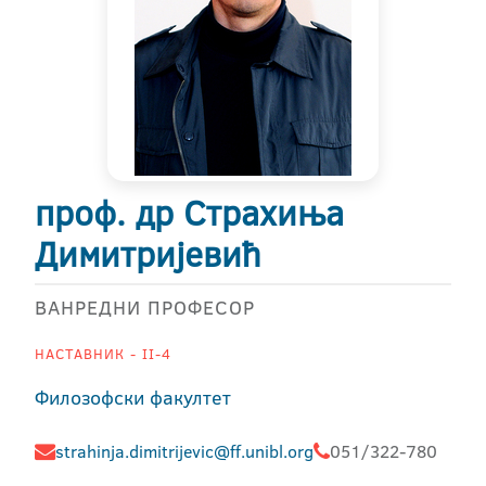
проф. др Страхиња
Димитријевић
ВАНРЕДНИ ПРОФЕСОР
НАСТАВНИК - II-4
Филозофски факултет
strahinja.dimitrijevic@ff.unibl.org
051/322-780