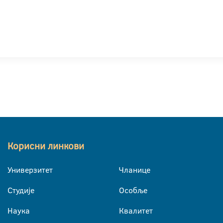
Корисни линкови
Универзитет
Чланице
Студије
Особље
Наука
Квалитет