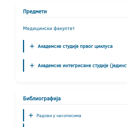
Предмети
Медицински факултет
Академске студије првог циклуса
Академске интегрисане студије (јединс
Библиографија
Радови у часописима