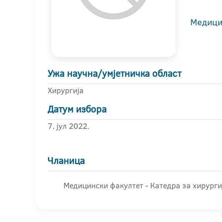
Медици
Ужа научна/умјетничка област
Хирургија
Датум избора
7. јул 2022.
Чланица
Медицински факултет - Катедра за хирурги