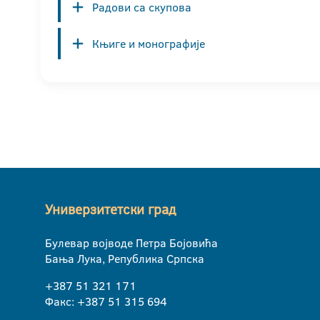
Радови са скупова
Књиге и монографије
Универзитетски град
Булевар војводе Петра Бојовића
Бања Лука, Република Српска
+387 51 321 171
Факс: +387 51 315 694