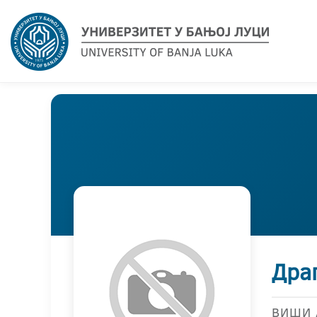
Дра
ВИШИ 