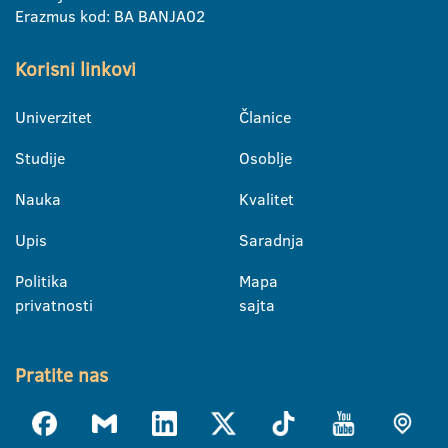
Erazmus kod: BA BANJA02
Korisni linkovi
Univerzitet
Članice
Studije
Osoblje
Nauka
Kvalitet
Upis
Saradnja
Politika
Mapa
privatnosti
sajta
Pratite nas