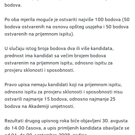
bodova.
Po oba mjerila moguće je ostvariti najviše 100 bodova (50
bodova ostvarenih na osnovu opšteg uspjeha i 50 bodova
ostvarenih na prijemnom ispitu).
U slučaju istog broja bodova dva ili više kandidata,
prednost ima kandidat sa većim brojem bodova
ostvarenim na prijemnom ispitu, odnosno ispitu za
provjeru sklonosti i sposobnosti.
Pravo upisa nemaju kandidati koji na prijemnom ispitu,
odnosno ispitu za provjeru sklonosti i sposobnosti nisu
ostvarili najmanje 15 bodova, odnosno najmanje 25
bodova na Akademiji umjetnosti.
Rezultati drugog upisnog roka biće objavljeni 30. avgusta
do 14.00 časova, a upis primljenih kandidata obavljaće se