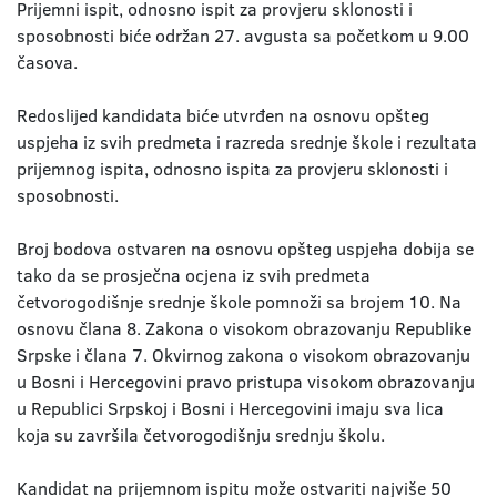
Prijemni ispit, odnosno ispit za provjeru sklonosti i
sposobnosti biće održan 27. avgusta sa početkom u 9.00
časova.
Redoslijed kandidata biće utvrđen na osnovu opšteg
uspjeha iz svih predmeta i razreda srednje škole i rezultata
prijemnog ispita, odnosno ispita za provjeru sklonosti i
sposobnosti.
Broj bodova ostvaren na osnovu opšteg uspjeha dobija se
tako da se prosječna ocjena iz svih predmeta
četvorogodišnje srednje škole pomnoži sa brojem 10. Na
osnovu člana 8. Zakona o visokom obrazovanju Republike
Srpske i člana 7. Okvirnog zakona o visokom obrazovanju
u Bosni i Hercegovini pravo pristupa visokom obrazovanju
u Republici Srpskoj i Bosni i Hercegovini imaju sva lica
koja su završila četvorogodišnju srednju školu.
Kandidat na prijemnom ispitu može ostvariti najviše 50