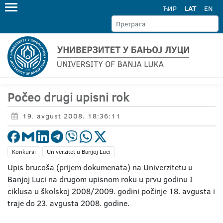
ЋИР
LAT
EN
Počeo drugi upisni rok
19. avgust 2008. 18:36:11
Konkursi
Univerzitet u Banjoj Luci
Upis brucoša (prijem dokumenata) na Univerzitetu u
Banjoj Luci na drugom upisnom roku u prvu godinu I
ciklusa u školskoj 2008/2009. godini počinje 18. avgusta i
traje do 23. avgusta 2008. godine.