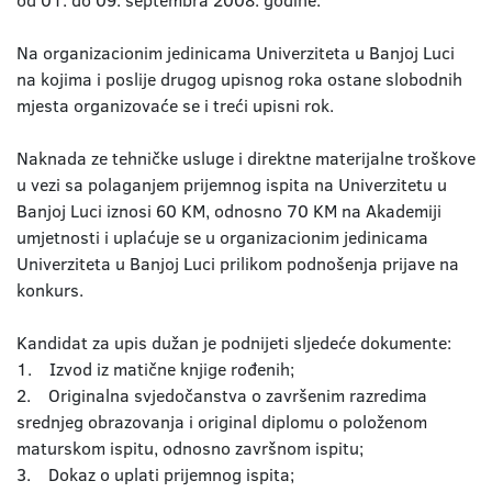
od 01. do 09. septembra 2008. godine.
Na organizacionim jedinicama Univerziteta u Banjoj Luci
na kojima i poslije drugog upisnog roka ostane slobodnih
mjesta organizovaće se i treći upisni rok.
Naknada ze tehničke usluge i direktne materijalne troškove
u vezi sa polaganjem prijemnog ispita na Univerzitetu u
Banjoj Luci iznosi 60 KM, odnosno 70 KM na Akademiji
umjetnosti i uplaćuje se u organizacionim jedinicama
Univerziteta u Banjoj Luci prilikom podnošenja prijave na
konkurs.
Kandidat za upis dužan je podnijeti sljedeće dokumente:
1. Izvod iz matične knjige rođenih;
2. Originalna svjedočanstva o završenim razredima
srednjeg obrazovanja i original diplomu o položenom
maturskom ispitu, odnosno završnom ispitu;
3. Dokaz o uplati prijemnog ispita;