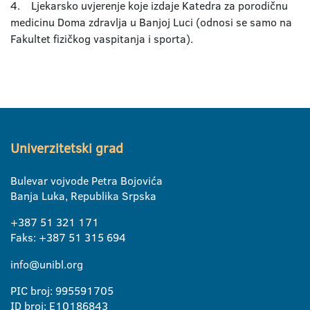
4. Ljekarsko uvjerenje koje izdaje Katedra za porodičnu
medicinu Doma zdravlja u Banjoj Luci (odnosi se samo na
Fakultet fizičkog vaspitanja i sporta).
Univerzitetski grad
Bulevar vojvode Petra Bojovića
Banja Luka, Republika Srpska
+387 51 321 171
Faks: +387 51 315 694
info@unibl.org
PIC broj: 995591705
ID broj: E10186843