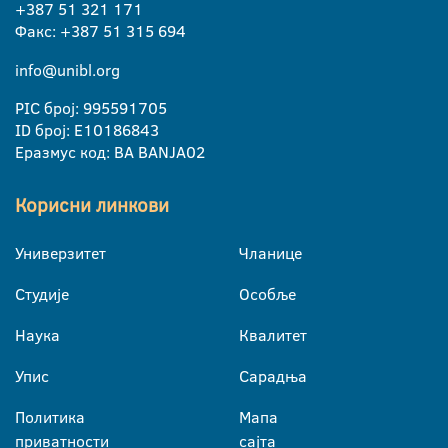
+387 51 321 171
Факс: +387 51 315 694
info@unibl.org
PIC број: 995591705
ID број: E10186843
Еразмус код: BA BANJA02
Корисни линкови
Универзитет
Чланице
Студије
Особље
Наука
Квалитет
Упис
Сарадња
Политика
Мапа
приватности
сајта