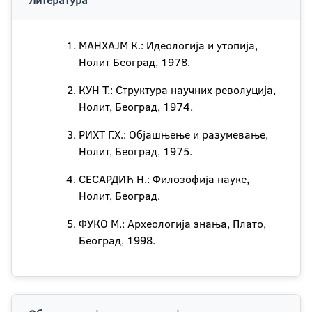
Литература
МАНХАЈМ К.: Идеологија и утопија,
Нолит Београд, 1978.
КУН Т.: Структура научних револуција,
Нолит, Београд, 1974.
РИХТ Г.Х.: Објашњење и разумевање,
Нолит, Београд, 1975.
СЕСАРДИЋ Н.: Филозофија науке,
Нолит, Београд.
ФУКО М.: Археологија знања, Плато,
Београд, 1998.