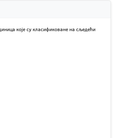
единица које су класификоване на сљедећи