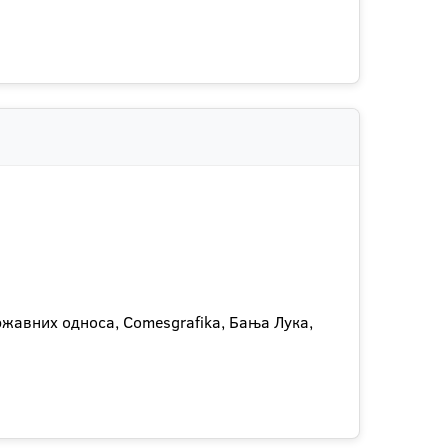
жавних односа, Comesgrafika, Бања Лука,