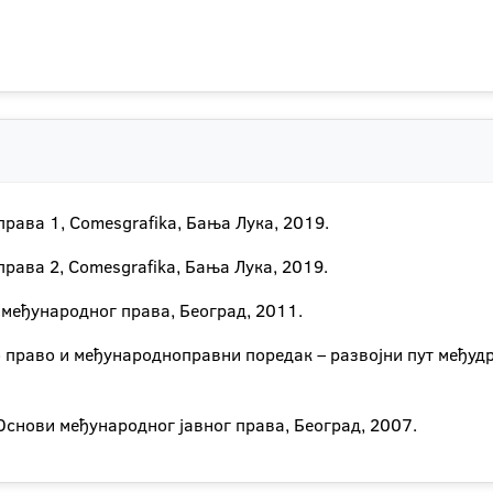
рава 1, Comesgrafika, Бања Лука, 2019.
рава 2, Comesgrafika, Бања Лука, 2019.
 међународног права, Београд, 2011.
 право и међународноправни поредак – развојни пут међудр
 Основи међународног јавног права, Београд, 2007.