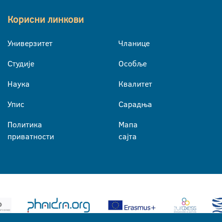
Корисни линкови
Универзитет
Чланице
Студије
Особље
Наука
Квалитет
Упис
Сарадња
Политика
Мапа
приватности
сајта