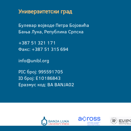
Универзитетски град
Булевар војводе Петра Бојовића
Бања Лука, Република Српска
+387 51 321 171
Факс: +387 51 315 694
info@unibl.org
PIC број: 995591705
ID број: E10186843
Еразмус код: BA BANJA02