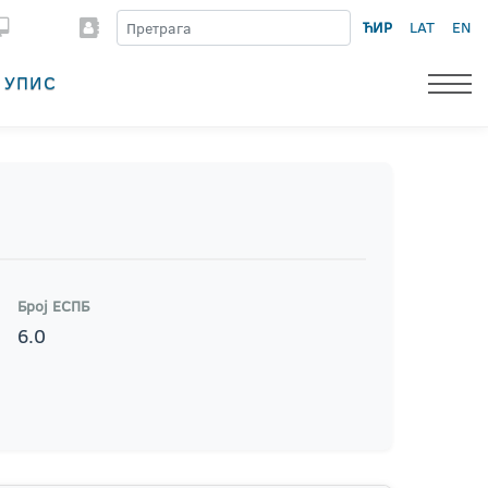
ЋИР
LAT
EN
УПИС
Број ЕСПБ
6.0