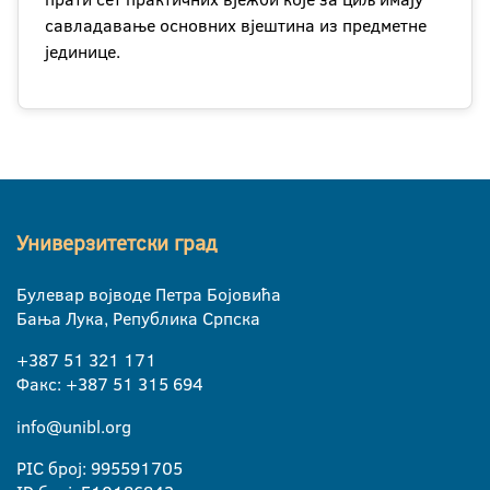
савладавање основних вјештина из предметне
јединице.
Универзитетски град
Булевар војводе Петра Бојовића
Бања Лука, Република Српска
+387 51 321 171
Факс: +387 51 315 694
info@unibl.org
PIC број: 995591705