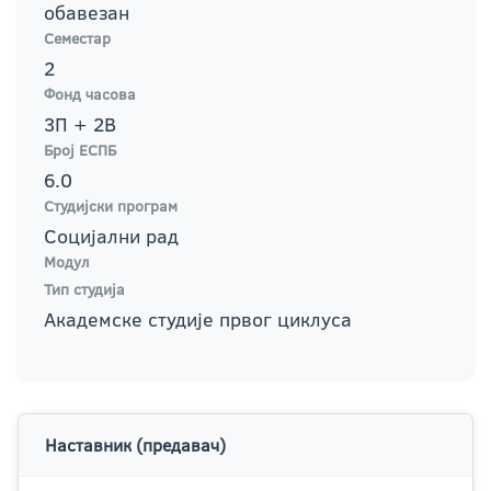
обавезан
Семестар
2
Фонд часова
3П + 2В
Број ЕСПБ
6.0
Студијски програм
Социјални рад
Модул
Тип студија
Академске студије првог циклуса
Наставник (предавач)