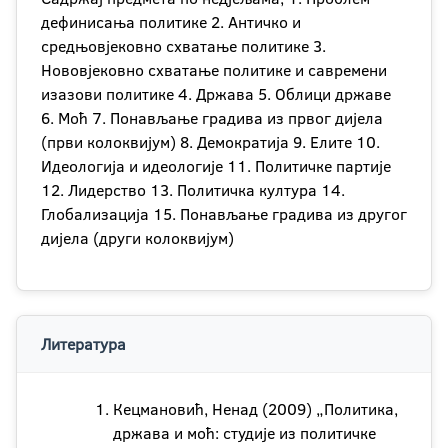
дефинисања политике 2. Античко и
средњовјековно схватање политике 3.
Нововјековно схватање политике и савремени
изазови политике 4. Држава 5. Облици државе
6. Моћ 7. Понављање градива из првог дијела
(први колоквијум) 8. Демократија 9. Елите 10.
Идеологија и идеологије 11. Политичке партије
12. Лидерство 13. Политичка култура 14.
Глобализација 15. Понављање градива из другог
дијела (други колоквијум)
Литература
Кецмановић, Ненад (2009) „Политика,
држава и моћ: студије из политичке