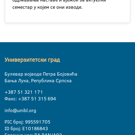
семестар у којем се они изводе.
Универзитетски град
Булевар војводе Петра Бојовића
Бања Лука, Република Српска
+387 51 321 171
Факс: +387 51 315 694
info@unibl.org
PIC број: 995591705
ID број: E10186843