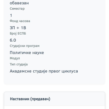
обавезан
Семестар
1
Фонд часова
3П + 1В
Број ЕСПБ
6.0
Студијски програм
Политичке науке
Модул
Тип студија
Академске студије првог циклуса
Наставник (предавач)