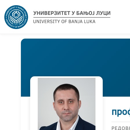
про
РЕДОВ