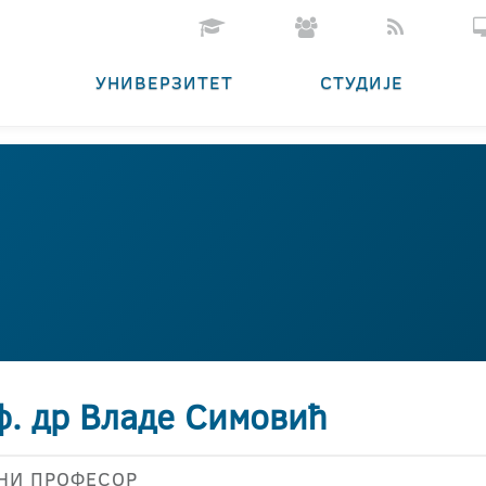
УНИВЕРЗИТЕТ
СТУДИЈЕ
ф. др Владе Симовић
НИ ПРОФЕСОР