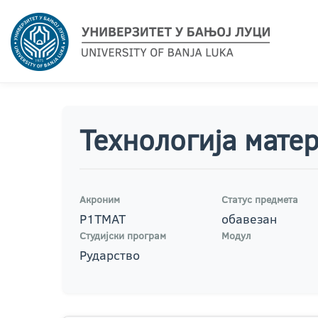
Технологија матер
Акроним
Статус предмета
Р1ТМАТ
обавезан
Студијски програм
Модул
Рударство