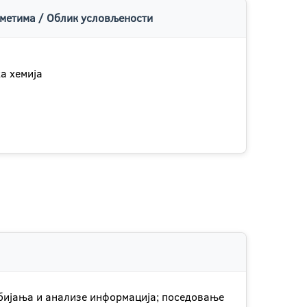
метима / Облик условљености
а хемија
добијања и анализе информација; поседовање