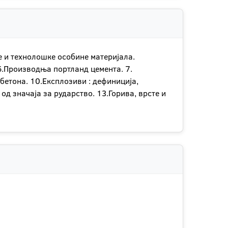
ке и технолошке особине материјала.
 6.Производња портланд цемента. 7.
 бетона. 10.Експлозиви : дефиниција,
д значаја за рударство. 13.Горива, врсте и