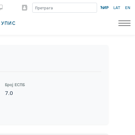
ЋИР
LAT
EN
УПИС
Број ЕСПБ
7.0