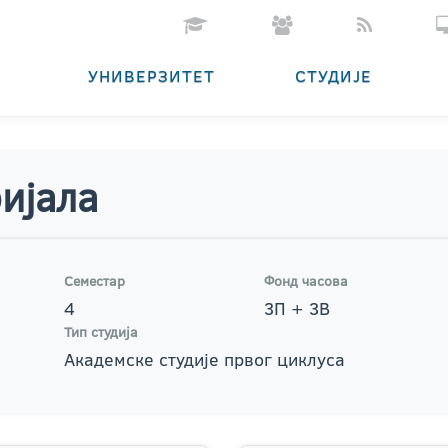
УНИВЕРЗИТЕТ
СТУДИЈЕ
ијала
Семестар
Фонд часова
4
3П + 3В
Тип студија
Академске студије првог циклуса