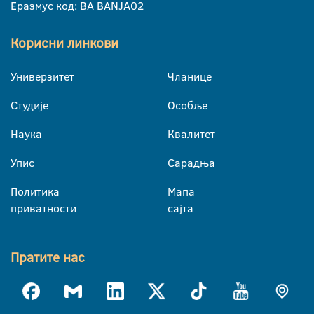
Еразмус код: BA BANJA02
Корисни линкови
Универзитет
Чланице
Студије
Особље
Наука
Квалитет
Упис
Сарадња
Политика
Мапа
приватности
сајта
Пратите нас