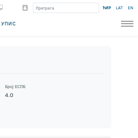
ЋИР
LAT
EN
УПИС
Број ЕСПБ
4.0