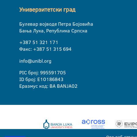
Универзитетски град
Булевар војводе Петра Бојовића
Бања Лука, Република Српска
+387 51 321 171
Факс: +387 51 315 694
info@unibl.org
PIC број: 995591705
ID број: E10186843
Еразмус код: BA BANJA02