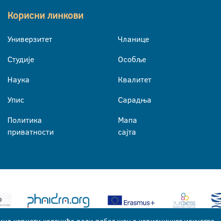
Корисни линкови
Универзитет
Чланице
Студије
Особље
Наука
Квалитет
Упис
Сарадња
Политика
Мапа
приватности
сајта