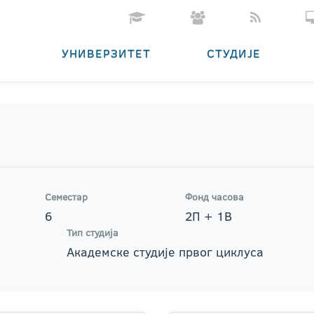
УНИВЕРЗИТЕТ
СТУДИЈЕ
Семестар
Фонд часова
6
2П + 1В
Тип студија
Академске студије првог циклуса