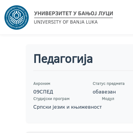
Педагогија
Акроним
Статус предмета
09СПЕД
обавезан
Студијски програм
Модул
Српски језик и књижевност