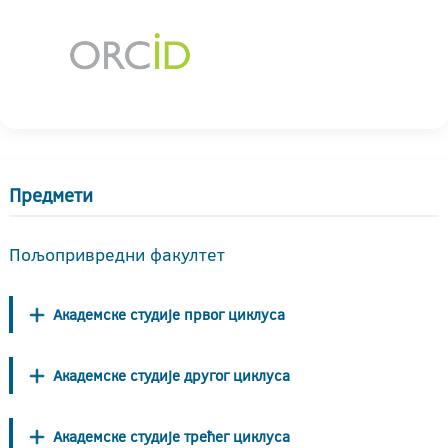
Предмети
Пољопривредни факултет
Академске студије првог циклуса
Академске студије другог циклуса
Академске студије трећег циклуса