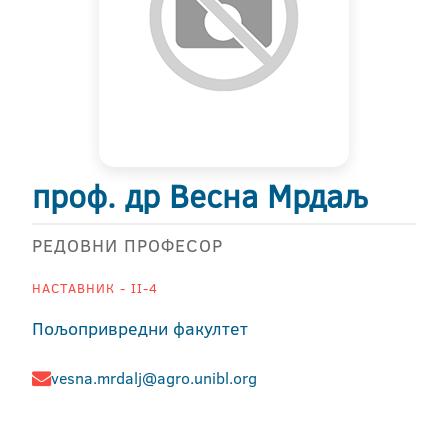
проф. др Весна Мрдаљ
РЕДОВНИ ПРОФЕСОР
НАСТАВНИК - II-4
Пољопривредни факултет
vesna.mrdalj@agro.unibl.org