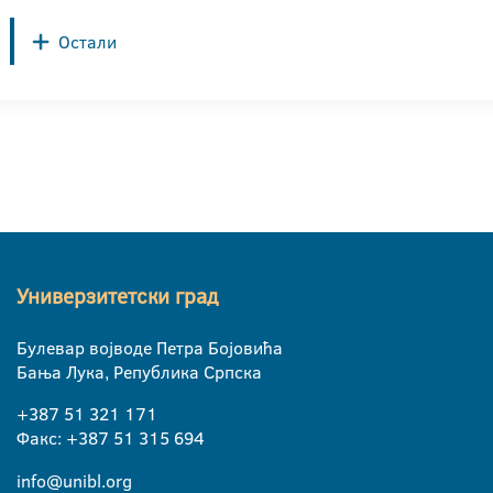
Остали
Универзитетски град
Булевар војводе Петра Бојовића
Бања Лука, Република Српска
+387 51 321 171
Факс: +387 51 315 694
info@unibl.org