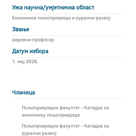
Ужа научна/умјетничка област
Економика пољопривреде и рурални развој
Звање
редовни професор
Датум избора
1. мај 2026.
Чланица
Пољопривредни факултет - Катедра за
економику пољопривреде
Пољопривредни факултет - Катедра за
рурални развој