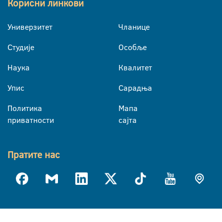
Корисни линкови
Универзитет
Чланице
Студије
Особље
Наука
Квалитет
Упис
Сарадња
Политика
Мапа
приватности
сајта
Пратите нас