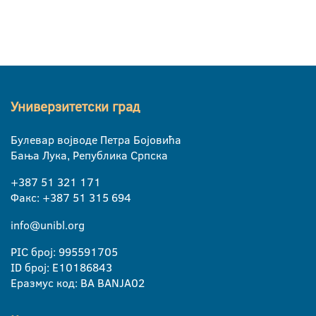
Универзитетски град
Булевар војводе Петра Бојовића
Бања Лука, Република Српска
+387 51 321 171
Факс: +387 51 315 694
info@unibl.org
PIC број: 995591705
ID број: E10186843
Еразмус код: BA BANJA02