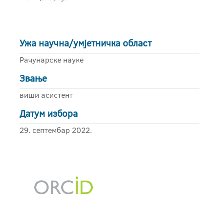
Ужа научна/умјетничка област
Рачунарске науке
Звање
виши асистент
Датум избора
29. септембар 2022.