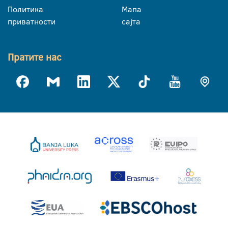
Политика
Мапа
приватности
сајта
Пратите нас