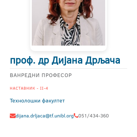
проф. др Дијана Дрљача
ВАНРЕДНИ ПРОФЕСОР
НАСТАВНИК - II-4
Технолошки факултет
dijana.drljaca@tf.unibl.org
051/434-360