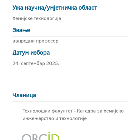
Ужа научна/умјетничка област
Хемијске технологије
Звање
ванредни професор
Датум избора
24. септембар 2025.
Чланица
Технолошки факултет - Катедра за хемијско
инжењерство и технологије