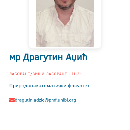
мр Драгутин Аџић
ЛАБОРАНТ/ВИШИ ЛАБОРАНТ - II-31
Природно-математички факултет
dragutin.adzic@pmf.unibl.org