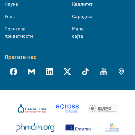
Наука
Квалитет
Упис
Сарадња
Политика
Мапа
приватности
сајта
Пратите нас