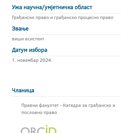
Ужа научна/умјетничка област
Грађанско право и грађанско процесно право
Звање
виши асистент
Датум избора
1. новембар 2024.
Чланица
Правни факултет - Катедра за грађанско и
пословно право