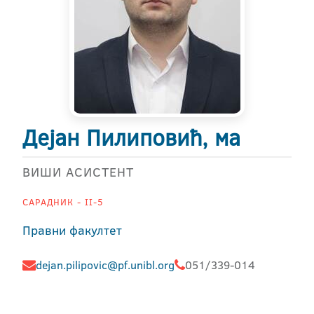
Дејан Пилиповић, ма
ВИШИ АСИСТЕНТ
САРАДНИК - II-5
Правни факултет
dejan.pilipovic@pf.unibl.org
051/339-014