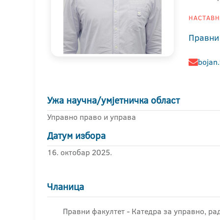
НАСТАВНИ
Правни
bojan.
Ужа научна/умјетничка област
Управно право и управа
Датум избора
16. октобар 2025.
Чланица
Правни факултет - Катедра за управно, ра