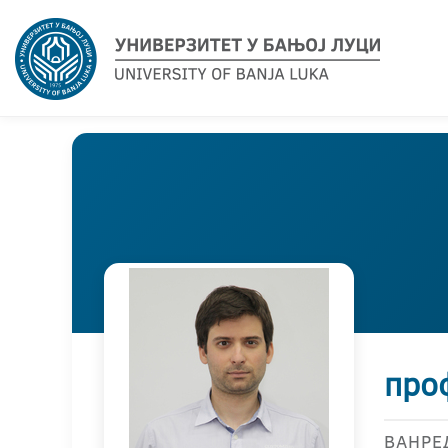
про
ВАНРЕ