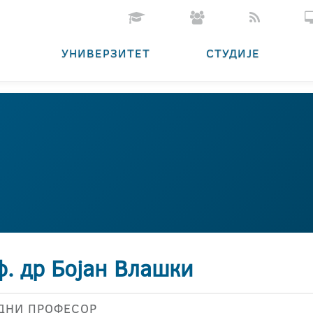
УНИВЕРЗИТЕТ
СТУДИЈЕ
ф. др Бојан Влашки
ДНИ ПРОФЕСОР