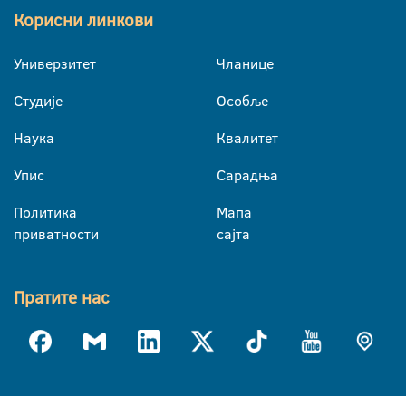
Корисни линкови
Универзитет
Чланице
Студије
Особље
Наука
Квалитет
Упис
Сарадња
Политика
Мапа
приватности
сајта
Пратите нас