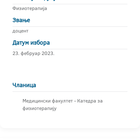
Физиотерапија
Звање
доцент
Датум избора
23. фебруар 2023.
Чланица
Медицински факултет - Катедра за
физиотерапију