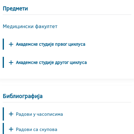
Предмети
Медицински факултет
Академске студије првог циклуса
Академске студије другог циклуса
Библиографија
Радови у часописима
Радови са скупова