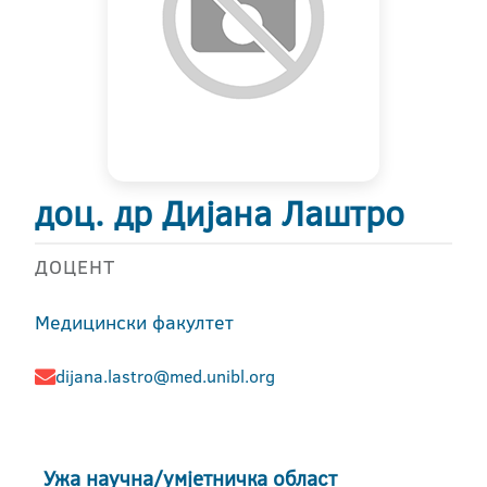
доц. др Дијана Лаштро
ДОЦЕНТ
Медицински факултет
dijana.lastro@med.unibl.org
Ужа научна/умјетничка област