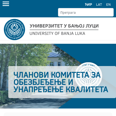
ЋИР
LAT
EN
ЧЛАНОВИ КОМИТЕТА ЗА
ОБЕЗБЈЕЂЕЊЕ И
УНАПРЕЂЕЊЕ КВАЛИТЕТА