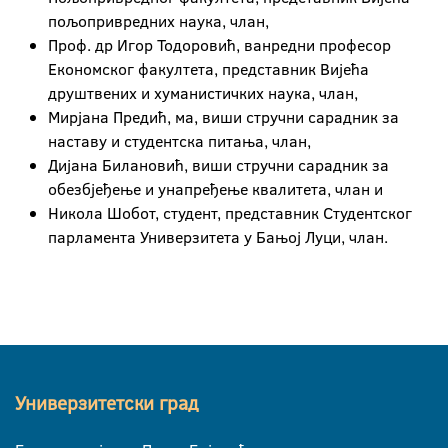
пољопривредних наука, члан,
Проф. др Игор Тодоровић, ванредни професор
Економског факултета, представник Вијећа
друштвених и хуманистичких наука, члан,
Мирјана Предић, ма, виши стручни сарадник за
наставу и студентска питања, члан,
Дијана Билановић, виши стручни сарадник за
обезбјеђење и унапређење квалитета, члан и
Никола Шобот, студент, представник Студентског
парламента Универзитета у Бањој Луци, члан.
Универзитетски град