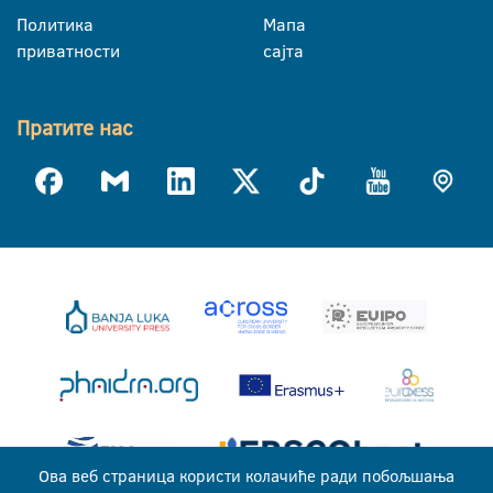
Политика
Мапа
приватности
сајта
Пратите нас
Ова веб страница користи колачиће ради побољшања