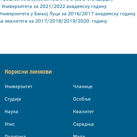
 Универзитета за 2021/2022 академску годину
 Универзитета у Бањој Луци за 2016/2017 академску годину
ља квалитета за 2017/2018/2019/2020. годину
Корисни линкови
Универзитет
Чланице
Студије
Особље
Наука
Квалитет
Упис
Сарадња
Политика
Мапа