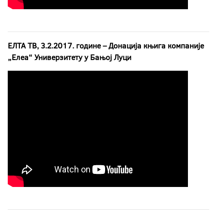
ЕЛТА ТВ, 3.2.2017. године – Донација књига компаније
„Елеа“ Универзитету у Бањој Луци