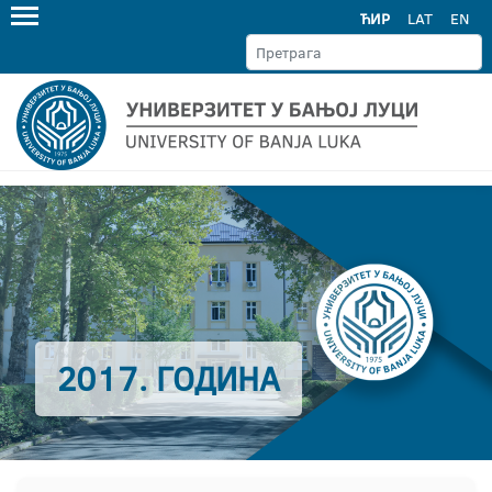
ЋИР
LAT
EN
2017. ГОДИНА