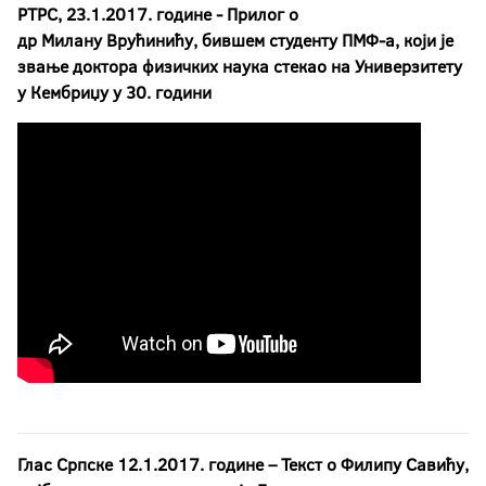
РТРС, 23.1.2017. године -
Прилог о
др Милану Врућинићу, бившем студенту ПМФ-а, који је
звање доктора физичких наука стекао на Универзитету
у Кембриџу у 30. години
Глас Српске 12.1.2017. године
– Текст о Филипу Савићу,