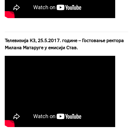
Телевизија К3, 25.5.2017. године – Гостовање ректора
Милана Матаруге у емисији Став.